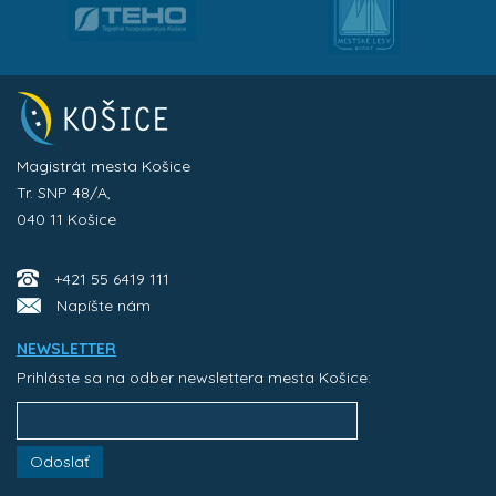
Magistrát mesta Košice
Tr. SNP 48/A,
040 11 Košice
+421 55 6419 111
Napíšte nám
NEWSLETTER
Prihláste sa na odber newslettera mesta Košice:
Odoslať