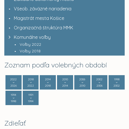
Všeob. záväzné nariadenia
Magistrát mesta Košice
Organizačná štruktúra MMK
Komunálne voľby
Voľby 2022
Voľby 2018
Zoznam podľa volebných období
2022
2018
2014
2010
2006
2002
1998
2026
2022
2018
2014
2010
2006
2002
1994
1991
1998
1994
Zdieľať