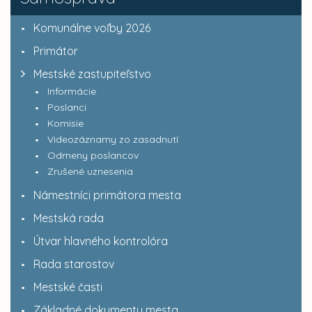
Komunálne voľby 2026
Primátor
Mestské zastupiteľstvo
Informácie
Poslanci
Komisie
Videozáznamy zo zasadnutí
Odmeny poslancov
Zrušené uznesenia
Námestníci primátora mesta
Mestská rada
Útvar hlavného kontrolóra
Rada starostov
Mestské časti
Základné dokumenty mesta