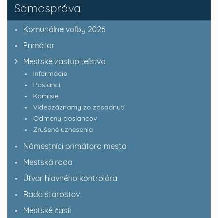
Samospráva
Komunálne voľby 2026
Primátor
Mestské zastupiteľstvo
Informácie
Poslanci
Komisie
Videozáznamy zo zasadnutí
Odmeny poslancov
Zrušené uznesenia
Námestníci primátora mesta
Mestská rada
Útvar hlavného kontrolóra
Rada starostov
Mestské časti