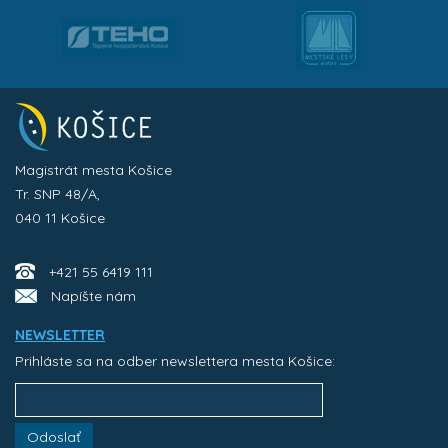
Magistrát mesta Košice
Tr. SNP 48/A,
040 11 Košice
+421 55 6419 111
Napíšte nám
NEWSLETTER
Prihláste sa na odber newslettera mesta Košice:
Odoslať