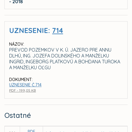
- 2018
UZNESENIE:
714
NÁZOV:
PREVOD POZEMKOV V K. Ú. JAZERO PRE ANNU
DLHÚ, ING. JOZEFA DOLINSKÉHO A MANŽELKU
INGRID, INGEBORG PLATKOVÚ A BOHDANA TUROKA
A MANŽELKU OĽGU
DOKUMENT:
UZNESENIE Č.714
PDF - 199,05 KB
Ostatné
PDF