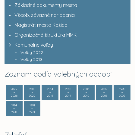
Základné dokumenty mesta
Všeob. záväzné nariadenia
Magistrát mesta Košice
Organizačná štruktúra MMK
Komunálne voľby
Voľby 2022
Voľby 2018
Zoznam podľa volebných období
2022
2018
2014
2010
2006
2002
1998
2026
2022
2018
2014
2010
2006
2002
1994
1991
1998
1994
Zdieľať