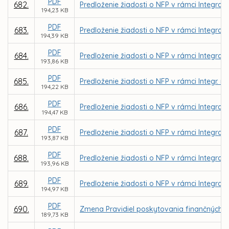
PDF
682.
Predloženie žiadosti o NFP v rámci Integrov
194,23 KB
PDF
683.
Predloženie žiadosti o NFP v rámci Integrov
194,39 KB
PDF
684.
Predloženie žiadosti o NFP v rámci Integrov
193,86 KB
PDF
685.
Predloženie žiadosti o NFP v rámci Integr. 
194,22 KB
PDF
686.
Predloženie žiadosti o NFP v rámci Integrov
194,47 KB
PDF
687.
Predloženie žiadosti o NFP v rámci Integrov
193,87 KB
PDF
688.
Predloženie žiadosti o NFP v rámci Integrov
193,96 KB
PDF
689.
Predloženie žiadosti o NFP v rámci Integrov
194,97 KB
PDF
690.
Zmena Pravidiel poskytovania finančných 
189,73 KB