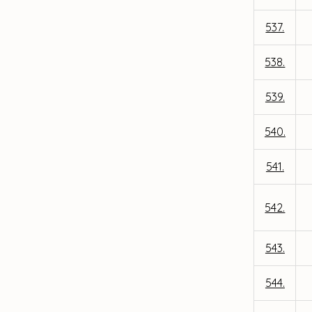
537.
538.
539.
540.
541.
542.
543.
544.