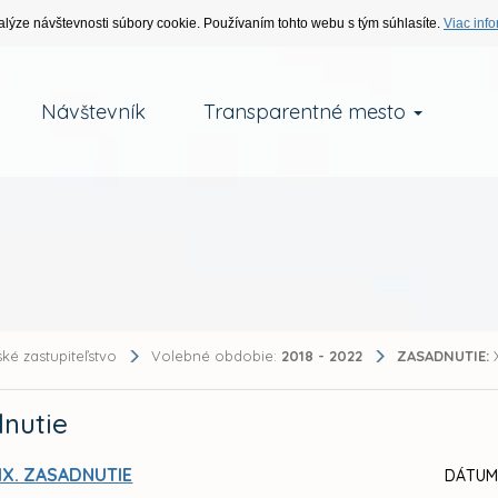
alýze návštevnosti súbory cookie. Používaním tohto webu s tým súhlasíte.
Viac info
Návštevník
Transparentné mesto
ké zastupiteľstvo
Volebné obdobie:
2018 - 2022
ZASADNUTIE:
X
nutie
IX. ZASADNUTIE
DÁTUM