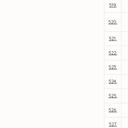
519.
520.
521.
522.
523.
524.
525.
526.
527.