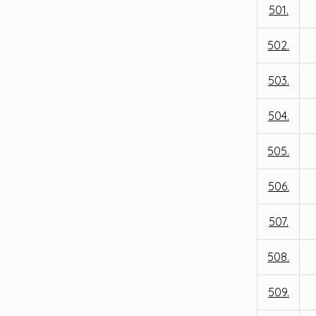
501.
502.
503.
504.
505.
506.
507.
508.
509.