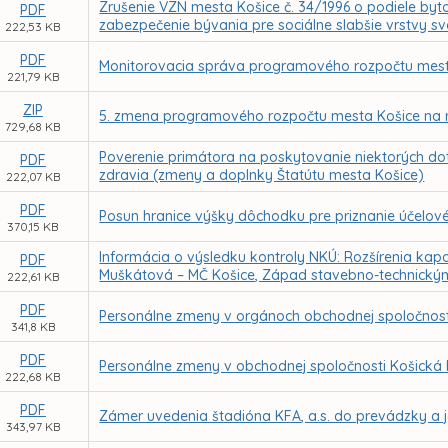
Zrušenie VZN mesta Košice č. 34/1996 o podiele byt
PDF
zabezpečenie bývania pre sociálne slabšie vrstvy s
222,53 KB
PDF
Monitorovacia správa programového rozpočtu mest
221,79 KB
ZIP
5. zmena programového rozpočtu mesta Košice na 
729,68 KB
Poverenie primátora na poskytovanie niektorých dot
PDF
zdravia (zmeny a doplnky Štatútu mesta Košice)
222,07 KB
PDF
Posun hranice výšky dôchodku pre priznanie účelo
370,15 KB
Informácia o výsledku kontroly NKÚ: Rozšírenia kapa
PDF
Muškátová – MČ Košice, Západ stavebno-technickým
222,61 KB
PDF
Personálne zmeny v orgánoch obchodnej spoločnost
341,8 KB
PDF
Personálne zmeny v obchodnej spoločnosti Košická F
222,68 KB
PDF
Zámer uvedenia štadióna KFA, a.s. do prevádzky a j
343,97 KB