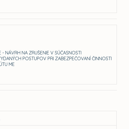
- NÁVRH NA ZRUŠENIE V SÚČASNOSTI
YDANÝCH POSTUPOV PRI ZABEZPEČOVANÍ ČINNOSTI
ÚTU ME
h