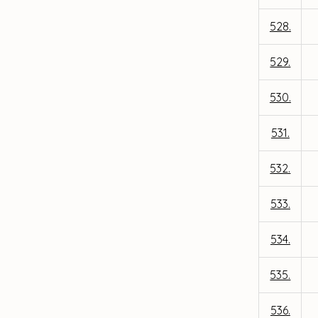
528.
529.
530.
531.
532.
533.
534.
535.
536.