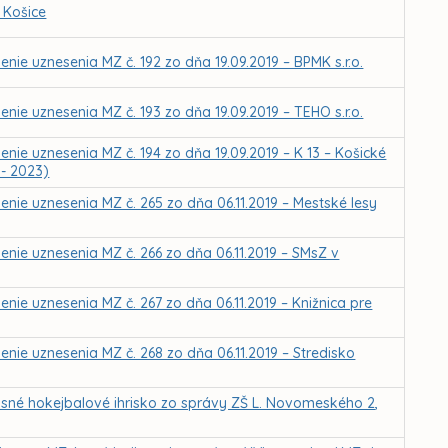
 Košice
nie uznesenia MZ č. 192 zo dňa 19.09.2019 – BPMK s.r.o.
nie uznesenia MZ č. 193 zo dňa 19.09.2019 – TEHO s.r.o.
nie uznesenia MZ č. 194 zo dňa 19.09.2019 – K 13 – Košické
 - 2023)
nie uznesenia MZ č. 265 zo dňa 06.11.2019 – Mestské lesy
nie uznesenia MZ č. 266 zo dňa 06.11.2019 – SMsZ v
nie uznesenia MZ č. 267 zo dňa 06.11.2019 – Knižnica pre
nie uznesenia MZ č. 268 zo dňa 06.11.2019 – Stredisko
sné hokejbalové ihrisko zo správy ZŠ L. Novomeského 2,