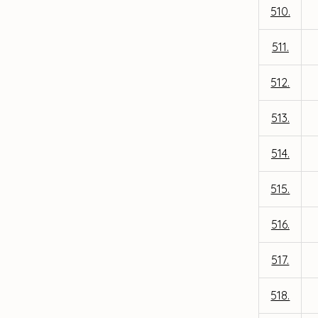
510.
511.
512.
513.
514.
515.
516.
517.
518.