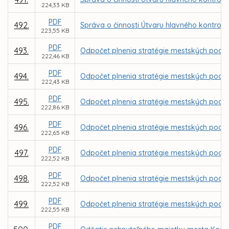
224,33 KB
PDF
492.
Správa o činnosti Útvaru hlavného kontrol
223,55 KB
PDF
493.
Odpočet plnenia stratégie mestských podniko
222,46 KB
PDF
494.
Odpočet plnenia stratégie mestských podniko
222,43 KB
PDF
495.
Odpočet plnenia stratégie mestských podniko
222,86 KB
PDF
496.
Odpočet plnenia stratégie mestských podniko
222,65 KB
PDF
497.
Odpočet plnenia stratégie mestských podnik
222,52 KB
PDF
498.
Odpočet plnenia stratégie mestských podnik
222,52 KB
PDF
499.
Odpočet plnenia stratégie mestských podnik
222,55 KB
PDF