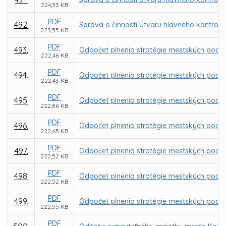
224,33 KB
PDF
492.
Správa o činnosti Útvaru hlavného kontrol
223,55 KB
PDF
493.
Odpočet plnenia stratégie mestských podniko
222,46 KB
PDF
494.
Odpočet plnenia stratégie mestských podniko
222,43 KB
PDF
495.
Odpočet plnenia stratégie mestských podniko
222,86 KB
PDF
496.
Odpočet plnenia stratégie mestských podniko
222,65 KB
PDF
497.
Odpočet plnenia stratégie mestských podnik
222,52 KB
PDF
498.
Odpočet plnenia stratégie mestských podnik
222,52 KB
PDF
499.
Odpočet plnenia stratégie mestských podnik
222,55 KB
PDF