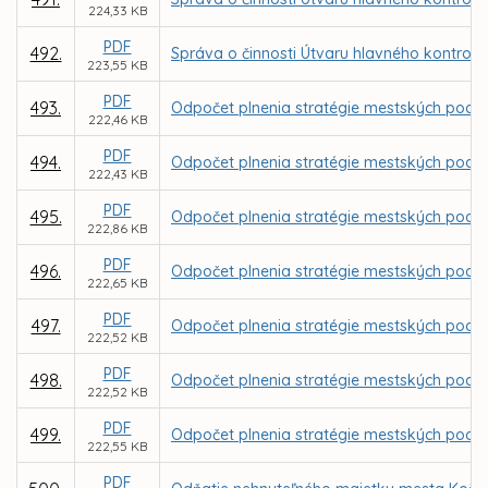
224,33 KB
PDF
492.
Správa o činnosti Útvaru hlavného kontrol
223,55 KB
PDF
493.
Odpočet plnenia stratégie mestských podniko
222,46 KB
PDF
494.
Odpočet plnenia stratégie mestských podniko
222,43 KB
PDF
495.
Odpočet plnenia stratégie mestských podniko
222,86 KB
PDF
496.
Odpočet plnenia stratégie mestských podniko
222,65 KB
PDF
497.
Odpočet plnenia stratégie mestských podnik
222,52 KB
PDF
498.
Odpočet plnenia stratégie mestských podnik
222,52 KB
PDF
499.
Odpočet plnenia stratégie mestských podnik
222,55 KB
PDF