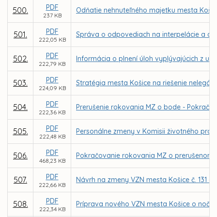
PDF
500.
Odňatie nehnuteľného majetku mesta Košice
237 KB
PDF
501.
Správa o odpovediach na interpelácie a do
222,05 KB
PDF
502.
Informácia o plnení úloh vyplývajúcich z u
222,79 KB
PDF
503.
Stratégia mesta Košice na riešenie nelegáln
224,09 KB
PDF
504.
Prerušenie rokovania MZ o bode - Pokračov
222,36 KB
PDF
505.
Personálne zmeny v Komisii životného prost
222,48 KB
PDF
506.
Pokračovanie rokovania MZ o prerušenom 
468,23 KB
PDF
507.
Návrh na zmeny VZN mesta Košice č. 131 
222,66 KB
PDF
508.
Príprava nového VZN mesta Košice o nočnom
222,34 KB