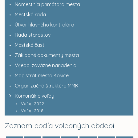
Námestníci primátora mesta
Mestská rada
Útvar hlavného kontrolóra
Rada starostov
Mestské časti
Základné dokumenty mesta
Všeob. záväzné nariadenia
Magistrát mesta Košice
Organizačná štruktúra MMK
Komunálne voľby
Voľby 2022
Voľby 2018
Zoznam podľa volebných období