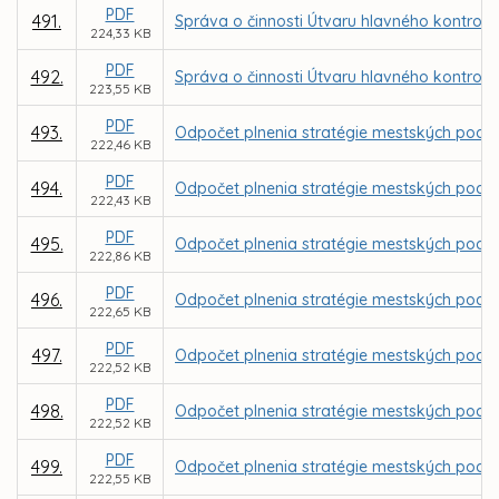
PDF
491.
Správa o činnosti Útvaru hlavného kontrol
224,33 KB
PDF
492.
Správa o činnosti Útvaru hlavného kontrol
223,55 KB
PDF
493.
Odpočet plnenia stratégie mestských podniko
222,46 KB
PDF
494.
Odpočet plnenia stratégie mestských podniko
222,43 KB
PDF
495.
Odpočet plnenia stratégie mestských podniko
222,86 KB
PDF
496.
Odpočet plnenia stratégie mestských podniko
222,65 KB
PDF
497.
Odpočet plnenia stratégie mestských podnik
222,52 KB
PDF
498.
Odpočet plnenia stratégie mestských podnik
222,52 KB
PDF
499.
Odpočet plnenia stratégie mestských podnik
222,55 KB