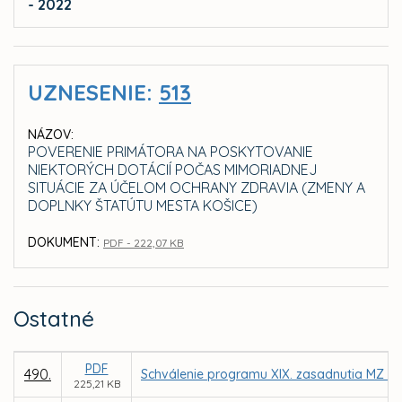
- 2022
UZNESENIE:
513
NÁZOV:
POVERENIE PRIMÁTORA NA POSKYTOVANIE
NIEKTORÝCH DOTÁCIÍ POČAS MIMORIADNEJ
SITUÁCIE ZA ÚČELOM OCHRANY ZDRAVIA (ZMENY A
DOPLNKY ŠTATÚTU MESTA KOŠICE)
DOKUMENT:
PDF - 222,07 KB
Ostatné
PDF
490.
Schválenie programu XIX. zasadnutia MZ v 
225,21 KB