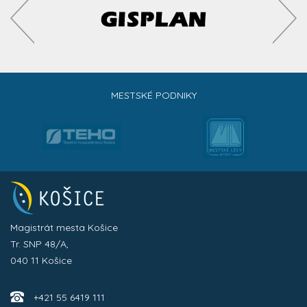
MESTSKÉ PODNIKY
Magistrát mesta Košice
Tr. SNP 48/A,
040 11 Košice
+421 55 6419 111