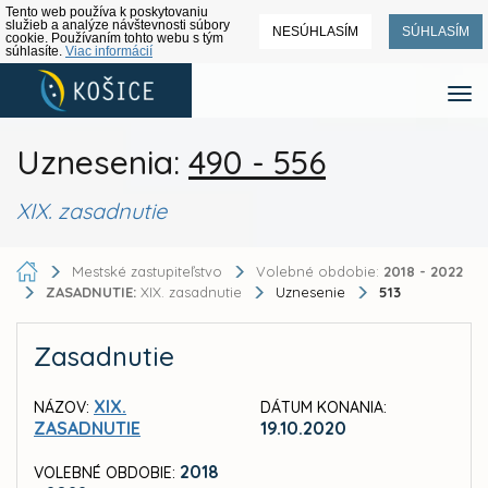
Tento web používa k poskytovaniu
služieb a analýze návštevnosti súbory
NESÚHLASÍM
SÚHLASÍM
cookie. Používaním tohto webu s tým
súhlasíte.
Viac informácií
Uznesenia:
490 - 556
XIX. zasadnutie
Mestské zastupiteľstvo
Volebné obdobie:
2018 - 2022
ZASADNUTIE:
XIX. zasadnutie
Uznesenie
513
Zasadnutie
XIX.
NÁZOV:
DÁTUM KONANIA:
ZASADNUTIE
19.10.2020
2018
VOLEBNÉ OBDOBIE: