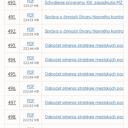
PDF
490.
Schválenie programu XIX. zasadnutia MZ v 
225,21 KB
PDF
491.
Správa o činnosti Útvaru hlavného kontrol
224,33 KB
PDF
492.
Správa o činnosti Útvaru hlavného kontrol
223,55 KB
PDF
493.
Odpočet plnenia stratégie mestských podniko
222,46 KB
PDF
494.
Odpočet plnenia stratégie mestských podniko
222,43 KB
PDF
495.
Odpočet plnenia stratégie mestských podniko
222,86 KB
PDF
496.
Odpočet plnenia stratégie mestských podniko
222,65 KB
PDF
497.
Odpočet plnenia stratégie mestských podnik
222,52 KB
PDF
498.
Odpočet plnenia stratégie mestských podnik
222,52 KB