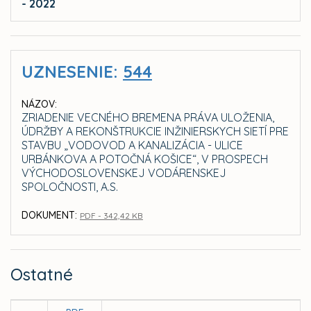
- 2022
UZNESENIE:
544
NÁZOV:
ZRIADENIE VECNÉHO BREMENA PRÁVA ULOŽENIA,
ÚDRŽBY A REKONŠTRUKCIE INŽINIERSKYCH SIETÍ PRE
STAVBU „VODOVOD A KANALIZÁCIA - ULICE
URBÁNKOVA A POTOČNÁ KOŠICE“, V PROSPECH
VÝCHODOSLOVENSKEJ VODÁRENSKEJ
SPOLOČNOSTI, A.S.
DOKUMENT:
PDF - 342,42 KB
Ostatné