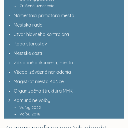
Zrušené uznesenia
Námestníci primátora mesta
Mestská rada
Útvar hlavného kontrolóra
Rada starostov
Mestské časti
Základné dokumenty mesta
Všeob. záväzné nariadenia
Magistrát mesta Košice
Organizačná štruktúra MMK
Komunálne voľby
Voľby 2022
Voľby 2018
Zoznam podľa volebných období