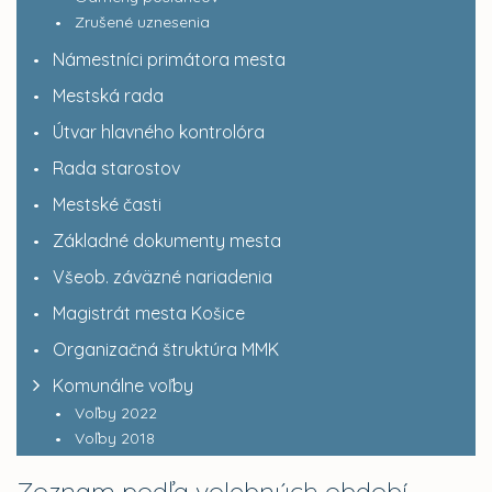
Zrušené uznesenia
Námestníci primátora mesta
Mestská rada
Útvar hlavného kontrolóra
Rada starostov
Mestské časti
Základné dokumenty mesta
Všeob. záväzné nariadenia
Magistrát mesta Košice
Organizačná štruktúra MMK
Komunálne voľby
Voľby 2022
Voľby 2018
Zoznam podľa volebných období