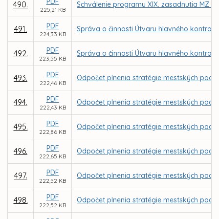
PDF
490.
Schválenie programu XIX. zasadnutia MZ v 
225,21 KB
PDF
491.
Správa o činnosti Útvaru hlavného kontrol
224,33 KB
PDF
492.
Správa o činnosti Útvaru hlavného kontrol
223,55 KB
PDF
493.
Odpočet plnenia stratégie mestských podniko
222,46 KB
PDF
494.
Odpočet plnenia stratégie mestských podniko
222,43 KB
PDF
495.
Odpočet plnenia stratégie mestských podniko
222,86 KB
PDF
496.
Odpočet plnenia stratégie mestských podniko
222,65 KB
PDF
497.
Odpočet plnenia stratégie mestských podnik
222,52 KB
PDF
498.
Odpočet plnenia stratégie mestských podnik
222,52 KB