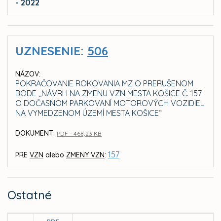
- 2022
UZNESENIE:
506
NÁZOV:
POKRAČOVANIE ROKOVANIA MZ O PRERUŠENOM
BODE „NÁVRH NA ZMENU VZN MESTA KOŠICE Č. 157
O DOČASNOM PARKOVANÍ MOTOROVÝCH VOZIDIEL
NA VYMEDZENOM ÚZEMÍ MESTA KOŠICE“
DOKUMENT:
PDF - 468,23 KB
157
PRE
VZN
alebo
ZMENY VZN
:
Ostatné