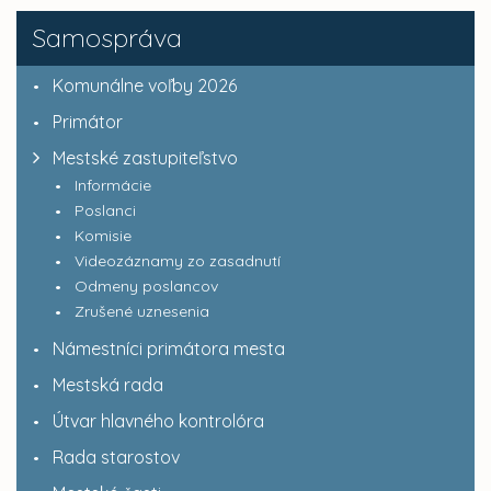
Samospráva
Komunálne voľby 2026
Primátor
Mestské zastupiteľstvo
Informácie
Poslanci
Komisie
Videozáznamy zo zasadnutí
Odmeny poslancov
Zrušené uznesenia
Námestníci primátora mesta
Mestská rada
Útvar hlavného kontrolóra
Rada starostov