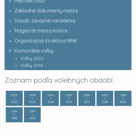
Mestské časti
Základné dokumenty mesta
Všeob. záväzné nariadenia
Magistrát mesta Košice
Organizačná štruktúra MMK
Komunálne voľby
Voľby 2022
Voľby 2018
Zoznam podľa volebných období
2022
2018
2014
2010
2006
2002
1998
2026
2022
2018
2014
2010
2006
2002
1994
1991
1998
1994