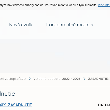
alýze návštevnosti súbory cookie. Používaním tohto webu s tým súhlasíte.
Viac info
Návštevník
Transparentné mesto
ké zastupiteľstvo
Volebné obdobie:
2022 - 2026
ZASADNUTIE:
nutie
XIX. ZASADNUTIE
DÁTUM