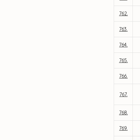
762.
763.
764.
765.
766.
767.
768.
769.