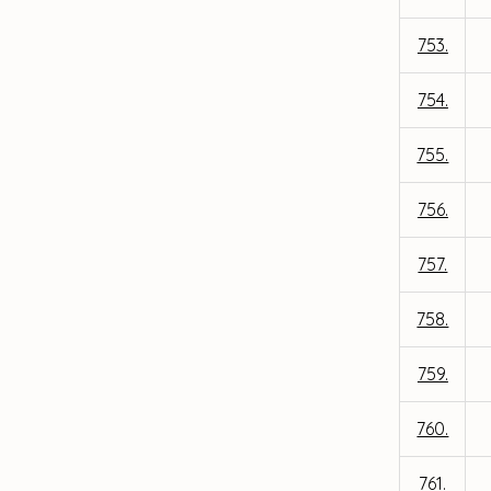
753.
754.
755.
756.
757.
758.
759.
760.
761.