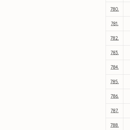
780.
781.
782.
783.
784.
785.
786.
787.
788.