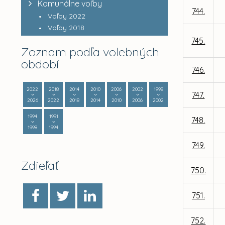
Komunálne voľby
744.
Voľby 2022
Voľby 2018
745.
Zoznam podľa volebných
období
746.
2022
2018
2014
2010
2006
2002
1998
747.
2026
2022
2018
2014
2010
2006
2002
1994
1991
748.
1998
1994
749.
Zdieľať
750.
751.
752.