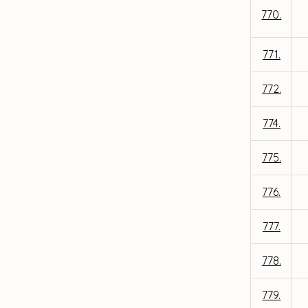
770.
771.
772.
774.
775.
776.
777.
778.
779.