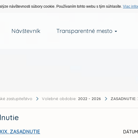
alýze návštevnosti súbory cookie. Používaním tohto webu s tým súhlasíte.
Viac info
Návštevník
Transparentné mesto
ké zastupiteľstvo
Volebné obdobie:
2022 - 2026
ZASADNUTIE:
nutie
XIX. ZASADNUTIE
DÁTUM