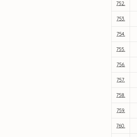
752.
753.
754.
755.
756.
757.
758.
759.
760.