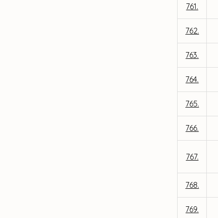
761.
762.
763.
764.
765.
766.
767.
768.
769.