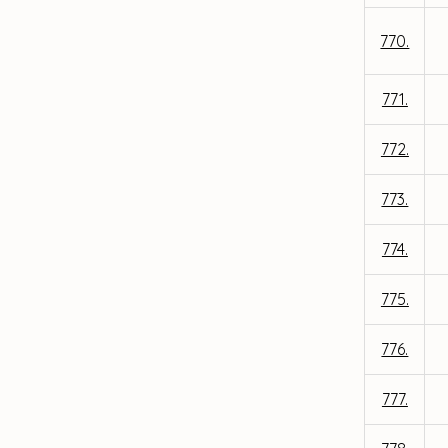
770.
771.
772.
773.
774.
775.
776.
777.