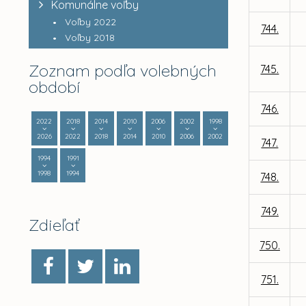
Komunálne voľby
Voľby 2022
744.
Voľby 2018
Zoznam podľa volebných
745.
období
746.
2022
2018
2014
2010
2006
2002
1998
2026
2022
2018
2014
2010
2006
2002
747.
1994
1991
1998
1994
748.
749.
Zdieľať
750.
751.