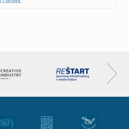
e v skratke“