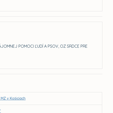
ZÁJOMNEJ POMOCI ĽUDÍ A PSOV, OZ SRDCE PRE
 MZ v Košiciach
“