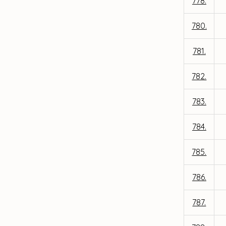
778.
780.
781.
782.
783.
784.
785.
786.
787.