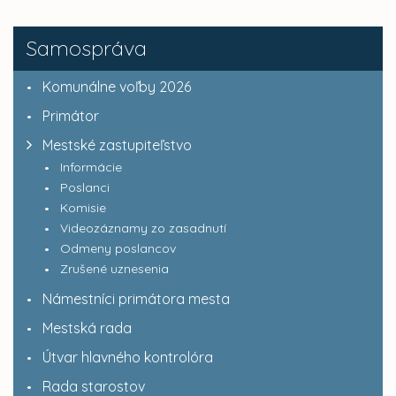
Samospráva
Komunálne voľby 2026
Primátor
Mestské zastupiteľstvo
Informácie
Poslanci
Komisie
Videozáznamy zo zasadnutí
Odmeny poslancov
Zrušené uznesenia
Námestníci primátora mesta
Mestská rada
Útvar hlavného kontrolóra
Rada starostov