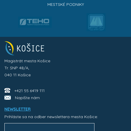
MESTSKÉ PODNIKY
Magistrát mesta Košice
Tr. SNP 48/A,
040 11 Košice
+421 55 6419 111
Napíšte nám
NEWSLETTER
Prihláste sa na odber newslettera mesta Košice: