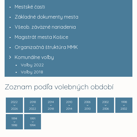
Mestské časti
Základné dokumenty mesta
Všeob. záväzné nariadenia
Magistrát mesta Košice
Organizačná štruktúra MMK
Komunálne voľby
Voľby 2022
Voľby 2018
Zoznam podľa volebných období
2022
2018
2014
2010
2006
2002
1998
2026
2022
2018
2014
2010
2006
2002
1994
1991
1998
1994