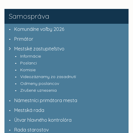
Samospráva
Komunálne voľby 2026
Primátor
Mestské zastupiteľstvo
Informácie
Poslanci
Komisie
Videozáznamy zo zasadnutí
Odmeny poslancov
Zrušené uznesenia
Námestníci primátora mesta
Mestská rada
Útvar hlavného kontrolóra
Rada starostov