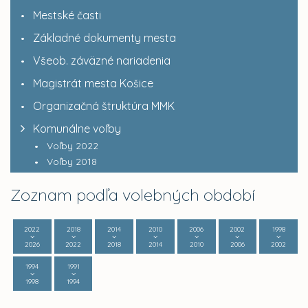
Mestské časti
Základné dokumenty mesta
Všeob. záväzné nariadenia
Magistrát mesta Košice
Organizačná štruktúra MMK
Komunálne voľby
Voľby 2022
Voľby 2018
Zoznam podľa volebných období
2022
2018
2014
2010
2006
2002
1998
2026
2022
2018
2014
2010
2006
2002
1994
1991
1998
1994