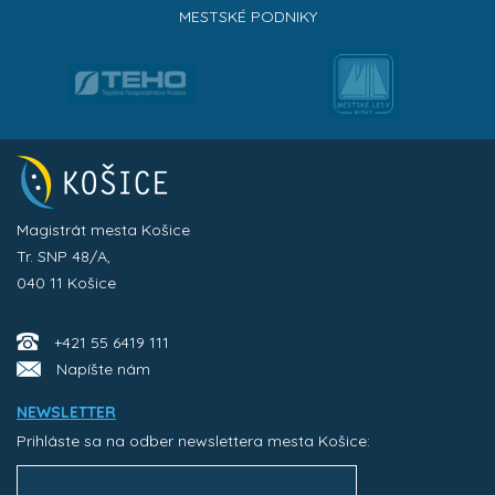
MESTSKÉ PODNIKY
Magistrát mesta Košice
Tr. SNP 48/A,
040 11 Košice
+421 55 6419 111
Napíšte nám
NEWSLETTER
Prihláste sa na odber newslettera mesta Košice: