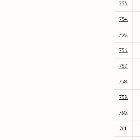
753.
754.
755.
756.
757.
758.
759.
760.
761.