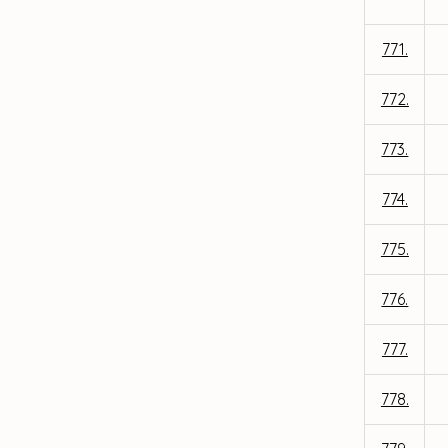
771.
772.
773.
774.
775.
776.
777.
778.