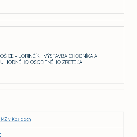
KOŠICE – LORINČÍK - VÝSTAVBA CHODNÍKA A
DU HODNÉHO OSOBITNÉHO ZRETEĽA
 MZ v Košiciach
“