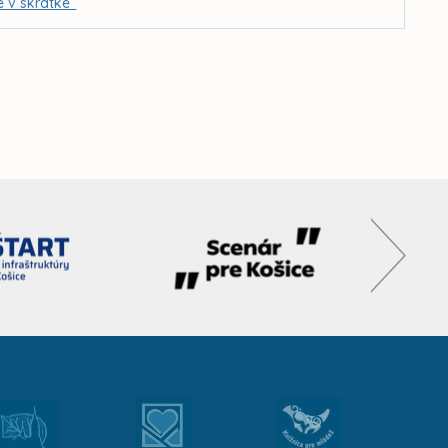
e v skratke“