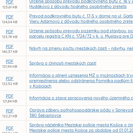
Určenie spôsobu prevodu podkrovného bytu č. 18 v d
PDF
Hudákovú z dôvodu hodného osobitného zreteľa
123,61 KB
Prevod podkrovného bytu č. 17-S v dome na ul. Gar
PDF
Vieru Adamovú z dôvodu hodného osobitného zrete
124,04 KB
Určenie spôsobu prevodu pozemku pod stavbou, parc
PDF
parcely registra C KN č. 1724/72 v k. ú. Myslava pr
123,78 KB
PDF
Návrh na zmenu počtu mestských častí – návrhy, rie
140,37 KB
PDF
Správa o činnosti mestských častí
121,94 KB
Informácia o plnení uznesenia MZ o možnostiach tr
PDF
premiestnenia alebo odstránenia Pomníka padlým II. 
122,52 KB
v Košiciach
PDF
Informácia o stave spracovania nového územného p
121,84 KB
Oprava záberu poľnohospodárskej pôdy v Sprievodne
PDF
380 Šebastovce
122,21 KB
Správa náčelníka Mestskej polície mesta Košice o či
PDF
Mestskej polície mesta Košice za obdobie od 01.01.2