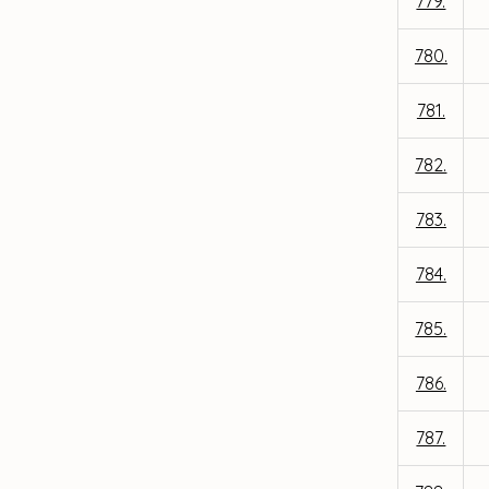
779.
780.
781.
782.
783.
784.
785.
786.
787.