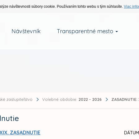
alýze návštevnosti súbory cookie. Používaním tohto webu s tým súhlasíte.
Viac info
Návštevník
Transparentné mesto
ké zastupiteľstvo
Volebné obdobie:
2022 - 2026
ZASADNUTIE:
nutie
XIX. ZASADNUTIE
DÁTUM