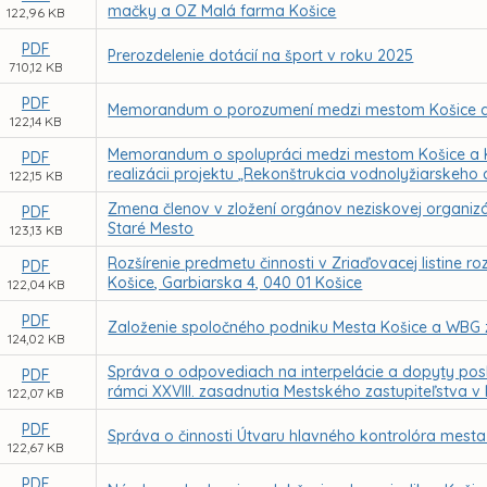
mačky a OZ Malá farma Košice
122,96 KB
PDF
Prerozdelenie dotácií na šport v roku 2025
710,12 KB
PDF
Memorandum o porozumení medzi mestom Košice a
122,14 KB
Memorandum o spolupráci medzi mestom Košice a Kl
PDF
realizácii projektu „Rekonštrukcia vodnolyžiarskeho 
122,15 KB
Zmena členov v zložení orgánov neziskovej organizáci
PDF
Staré Mesto
123,13 KB
Rozšírenie predmetu činnosti v Zriaďovacej listine r
PDF
Košice, Garbiarska 4, 040 01 Košice
122,04 KB
PDF
Založenie spoločného podniku Mesta Košice a WBG 
124,02 KB
Správa o odpovediach na interpelácie a dopyty posl
PDF
rámci XXVIII. zasadnutia Mestského zastupiteľstva v
122,07 KB
PDF
Správa o činnosti Útvaru hlavného kontrolóra mesta
122,67 KB
PDF