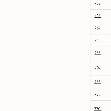
762.
763.
764.
765.
766.
767.
768.
769.
770.