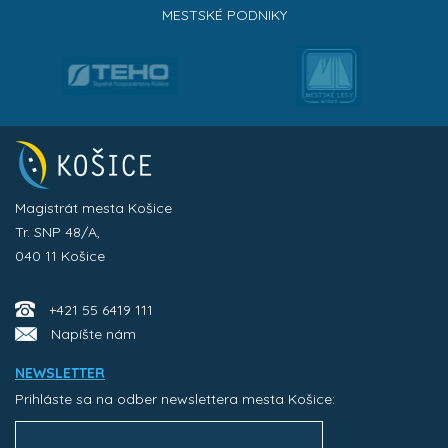
MESTSKÉ PODNIKY
Magistrát mesta Košice
Tr. SNP 48/A,
040 11 Košice
+421 55 6419 111
Napíšte nám
NEWSLETTER
Prihláste sa na odber newslettera mesta Košice: