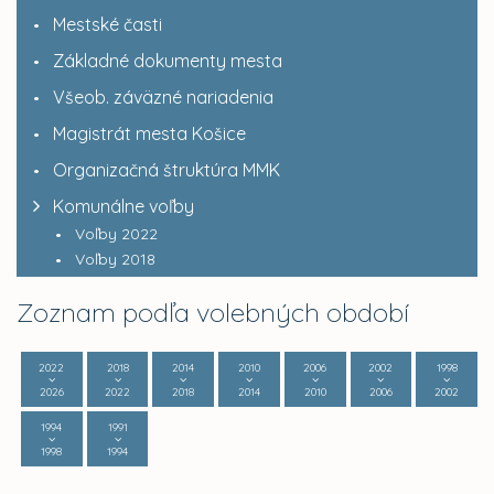
Mestské časti
Základné dokumenty mesta
Všeob. záväzné nariadenia
Magistrát mesta Košice
Organizačná štruktúra MMK
Komunálne voľby
Voľby 2022
Voľby 2018
Zoznam podľa volebných období
2022
2018
2014
2010
2006
2002
1998
2026
2022
2018
2014
2010
2006
2002
1994
1991
1998
1994