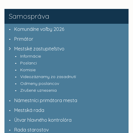
Samospráva
Komunálne voľby 2026
Primátor
Mestské zastupiteľstvo
Informácie
Poslanci
Komisie
Videozáznamy zo zasadnutí
Odmeny poslancov
Zrušené uznesenia
Námestníci primátora mesta
Mestská rada
Útvar hlavného kontrolóra
Rada starostov