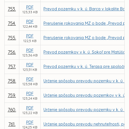
PDF
753.
Prevod pozemku v k. ú. Barca v lokalite Bar
123,33 KB
PDF
754.
Prerušenie rokovania MZ o bode „Prevod poz
122,44 KB
PDF
755.
Prerušenie rokovania MZ o bode „Prevod poz
122,5 KB
PDF
756.
Prevod pozemkov v k. ú. Sokoľ pre Matúša 
123,36 KB
PDF
757.
Prevod pozemku v k. ú. Terasa pre spoločno
123,51 KB
PDF
758.
Určenie spôsobu prevodu pozemku v k. ú. Se
123,58 KB
PDF
759.
Určenie spôsobu prevodu pozemkov v k. ú. 
123,24 KB
PDF
760.
Určenie spôsobu prevodu pozemku v k. ú. My
123,22 KB
PDF
761.
Určenie spôsobu prevodu nehnuteľnosti, par
124,25 KB