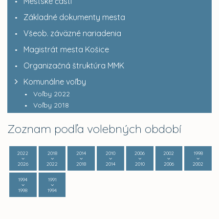
Mestské časti
Základné dokumenty mesta
Všeob. záväzné nariadenia
Magistrát mesta Košice
Organizačná štruktúra MMK
Komunálne voľby
Voľby 2022
Voľby 2018
Zoznam podľa volebných období
2022
2018
2014
2010
2006
2002
1998
2026
2022
2018
2014
2010
2006
2002
1994
1991
1998
1994