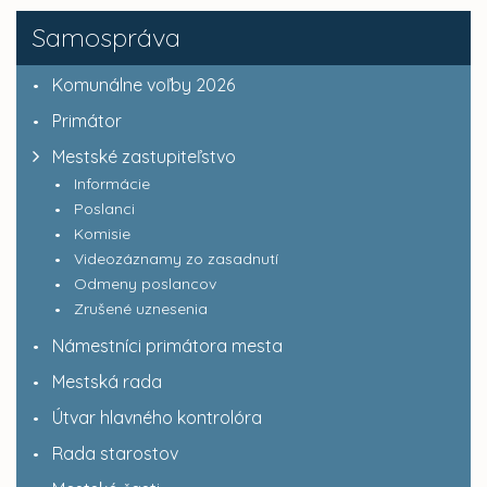
Samospráva
Komunálne voľby 2026
Primátor
Mestské zastupiteľstvo
Informácie
Poslanci
Komisie
Videozáznamy zo zasadnutí
Odmeny poslancov
Zrušené uznesenia
Námestníci primátora mesta
Mestská rada
Útvar hlavného kontrolóra
Rada starostov