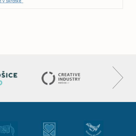
e v skratke“