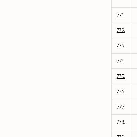
771.
772.
773.
774.
775.
776.
777.
778.