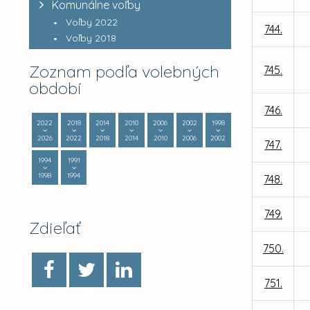
Komunálne voľby
Voľby 2022
744.
Voľby 2018
Zoznam podľa volebných
745.
období
746.
2022
2018
2014
2010
2006
2002
1998
2026
2022
2018
2014
2010
2006
2002
747.
1994
1991
1998
1994
748.
749.
Zdieľať
750.
751.