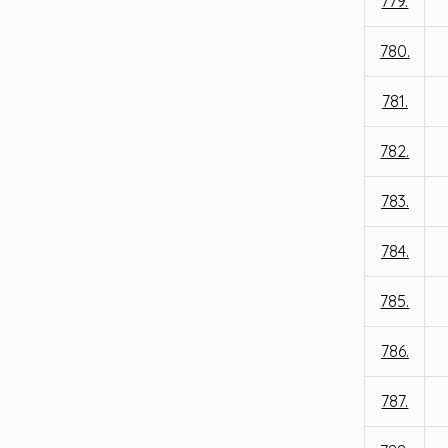
779.
780.
781.
782.
783.
784.
785.
786.
787.