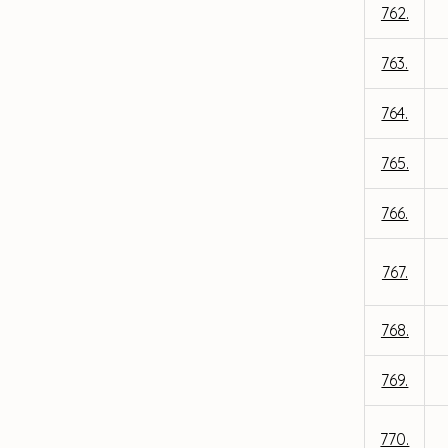
762.
763.
764.
765.
766.
767.
768.
769.
770.