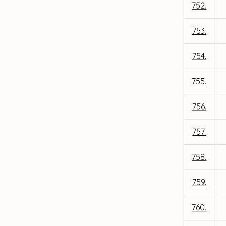
752.
753.
754.
755.
756.
757.
758.
759.
760.