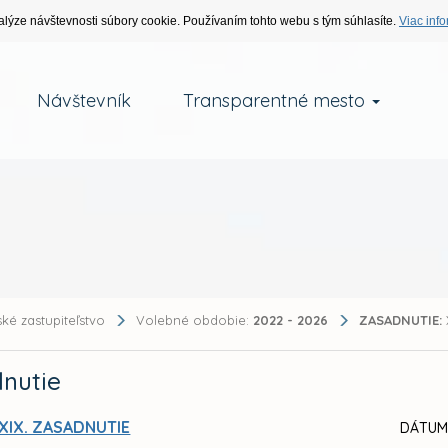
alýze návštevnosti súbory cookie. Používaním tohto webu s tým súhlasíte.
Viac info
Návštevník
Transparentné mesto
ké zastupiteľstvo
Volebné obdobie:
2022 - 2026
ZASADNUTIE:
nutie
XIX. ZASADNUTIE
DÁTUM