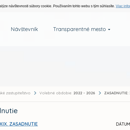
alýze návštevnosti súbory cookie. Používaním tohto webu s tým súhlasíte.
Viac info
Návštevník
Transparentné mesto
ké zastupiteľstvo
Volebné obdobie:
2022 - 2026
ZASADNUTIE:
nutie
XIX. ZASADNUTIE
DÁTUM