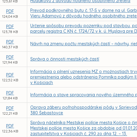
Hudákovú z dôvodu hodného osobitného zreteľa
123,61 KB
Prevod podkrovného bytu č. 17-S v dome na ul. Gar
PDF
Vieru Adamovú z dôvodu hodného osobitného zrete
124,04 KB
Určenie spôsobu prevodu pozemku pod stavbou, parc
PDF
parcely registra C KN č. 1724/72 v k. ú. Myslava pr
123,78 KB
PDF
Návrh na zmenu počtu mestských častí – návrhy, rie
140,37 KB
PDF
Správa o činnosti mestských častí
121,94 KB
Informácia o plnení uznesenia MZ o možnostiach tr
PDF
premiestnenia alebo odstránenia Pomníka padlým II. 
122,52 KB
v Košiciach
PDF
Informácia o stave spracovania nového územného p
121,84 KB
Oprava záberu poľnohospodárskej pôdy v Sprievodne
PDF
380 Šebastovce
122,21 KB
Správa náčelníka Mestskej polície mesta Košice o či
PDF
Mestskej polície mesta Košice za obdobie od 01.01.2
122,36 KB
zastupiteľstva v Košiciach č. 290 zo dňa 12. – 13.