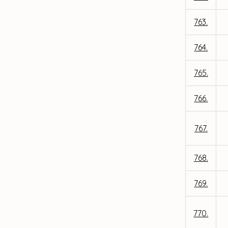
763.
764.
765.
766.
767.
768.
769.
770.