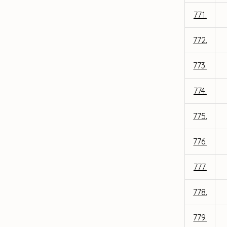
771.
772.
773.
774.
775.
776.
777.
778.
779.