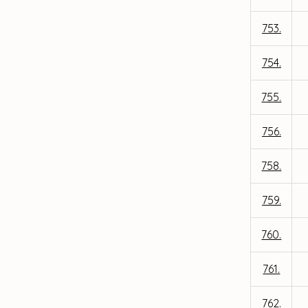
753.
754.
755.
756.
758.
759.
760.
761.
762.