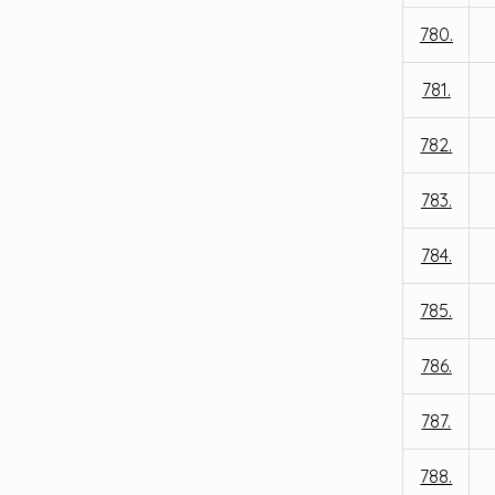
780.
781.
782.
783.
784.
785.
786.
787.
788.