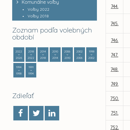
Komunálne voľby
744.
Voľby 2022
Voľby 2018
745.
Zoznam podľa volebných
období
746.
2022
2018
2014
2010
2006
2002
1998
747.
2026
2022
2018
2014
2010
2006
2002
1994
1991
748.
1998
1994
749.
Zdieľať
750.
751.
752.