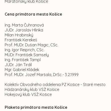
Maratónsky klub Košice
Cena primátora mesta Košice
Ing. Marta Čuhranová
JUDr. Jaroslav Hlinka
Milan Hrabinský
František Kerekeš
Prof. MUDr. Dušan Magic, CSc.
Ing. Igor Reiprich, CSc.
MUDr. František Samsely
Ing. František Tampl
JUDr. Ján Tirdil
Mgr. Gabriel Kládek
Prof. MUDr. Jozef Maršala, DrSc.- 3.2.1999
Kolektív Obvodného oddelenia PZ Košice - Staré mesto
Hádzanársky klub VSŽ Košice
Hokejový klub VSŽ Košice
Plaketa primátora
mesta Košice