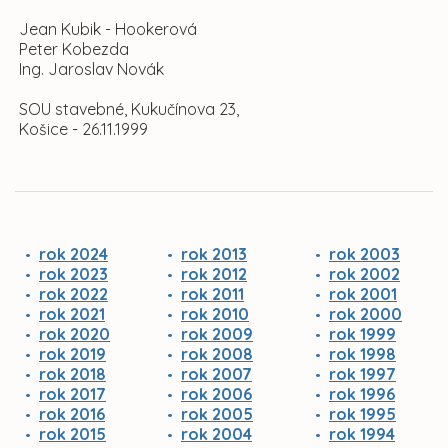
Jean Kubik - Hookerová
Peter Kobezda
Ing. Jaroslav Novák
SOU stavebné, Kukučínova 23,
Košice - 26.11.1999
rok 2024
rok 2013
rok 2003
rok 2023
rok 2012
rok 2002
rok 2022
rok 2011
rok 2001
rok 2021
rok 2010
rok 2000
rok 2020
rok 2009
rok 1999
rok 2019
rok 2008
rok 1998
rok 2018
rok 2007
rok 1997
rok 2017
rok 2006
rok 1996
rok 2016
rok 2005
rok 1995
rok 2015
rok 2004
rok 1994