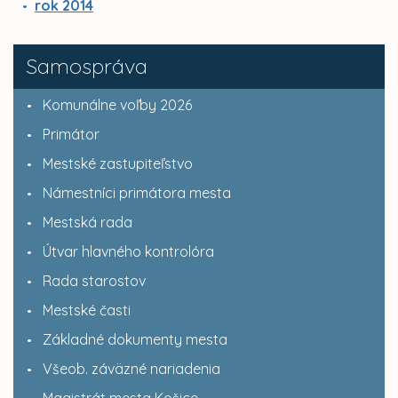
rok 2014
Samospráva
Komunálne voľby 2026
Primátor
Mestské zastupiteľstvo
Námestníci primátora mesta
Mestská rada
Útvar hlavného kontrolóra
Rada starostov
Mestské časti
Základné dokumenty mesta
Všeob. záväzné nariadenia