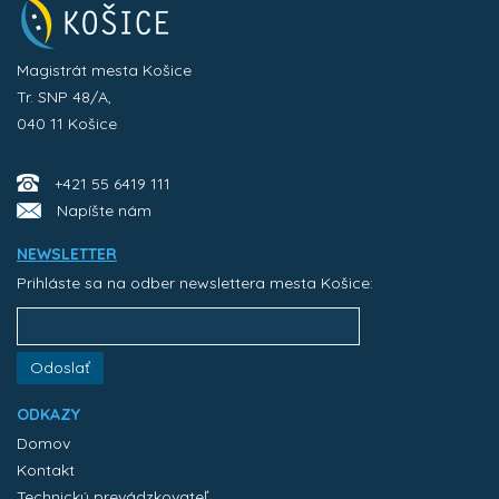
Magistrát mesta Košice
Tr. SNP 48/A,
040 11 Košice
+421 55 6419 111
Napíšte nám
NEWSLETTER
Prihláste sa na odber newslettera mesta Košice:
Odoslať
ODKAZY
Domov
Kontakt
Technický prevádzkovateľ