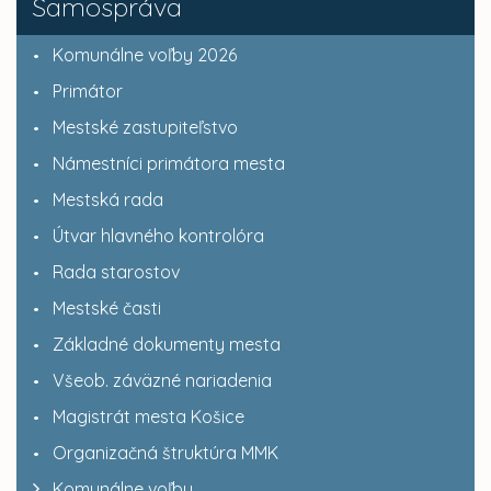
Samospráva
Komunálne voľby 2026
Primátor
Mestské zastupiteľstvo
Námestníci primátora mesta
Mestská rada
Útvar hlavného kontrolóra
Rada starostov
Mestské časti
Základné dokumenty mesta
Všeob. záväzné nariadenia
Magistrát mesta Košice
Organizačná štruktúra MMK
Komunálne voľby