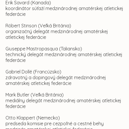
Erik Savard (Kanada)
koordinátor súťaží medzinárodnej amatérskej atletickej
federácie
Róbert Stinson (Veľká Británia)
organizačný delegát medzinárodnej amatérskej
atletickej federácie
Giuseppe Mastropasqua (Taliansko)
technický delegát medzinárodnej amatérskej atletickej
federácie
Gabriel Dollé (Francúzsko)
zdravotný a dopingový delegát medzinárodnej
amatérskej atletickej federácie
Mark Butler (Veľká Británia)
mediálny delegát medzinárodnej amatérskej atletickej
federácie
Otto Klappert (Nemecko)
predseda komisie pre cezpoľné a cestné behy