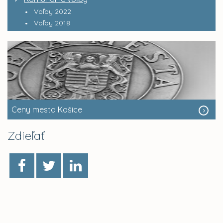
Voľby 2022
Voľby 2018
Ceny mesta Košice
Zdieľať