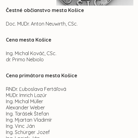
Čestné občianstvo mesta Košice
Doc. MUDr. Anton Neuwirth, CSc.
Cena mesta Košice
Ing. Michal Kováč, CSc.
dr. Primo Nebiolo
Cena primátora mesta Košice
RNDr. Ľuboslava Fertáľová
MUDr. Imrich Lazúr
Ing. Michal Müller
Alexander Weber
Ing. Tarášek Štefan
Ing. Mjartan Vladimír
Ing. Vinc Ján
Ing. Schürger Jozef