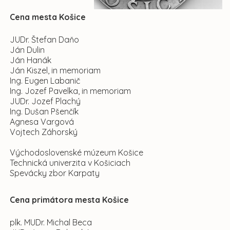
Cena mesta Košice
JUDr. Štefan Daňo
Ján Dulin
Ján Hanák
Ján Kiszel, in memoriam
Ing. Eugen Labanič
Ing. Jozef Pavelka, in memoriam
JUDr. Jozef Plachý
Ing. Dušan Pšenčík
Agnesa Vargová
Vojtech Záhorský
Východoslovenské múzeum Košice
Technická univerzita v Košiciach
Spevácky zbor Karpaty
Cena primátora mesta Košice
plk. MUDr. Michal Beca