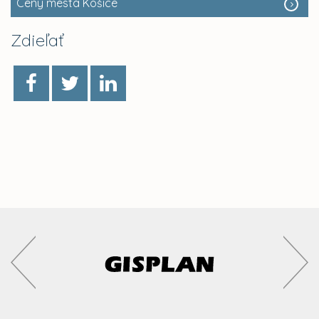
Ceny mesta Košice
Zdieľať