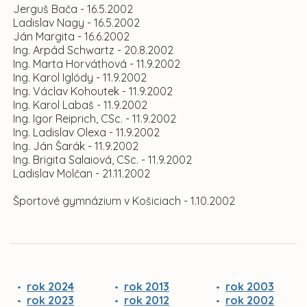
Jerguš Bača - 16.5.2002
Ladislav Nagy - 16.5.2002
Ján Margita - 16.6.2002
Ing. Arpád Schwartz - 20.8.2002
Ing. Marta Horváthová - 11.9.2002
Ing. Karol Iglódy - 11.9.2002
Ing. Václav Kohoutek - 11.9.2002
Ing. Karol Labaš - 11.9.2002
Ing. Igor Reiprich, CSc. - 11.9.2002
Ing. Ladislav Olexa - 11.9.2002
Ing. Ján Šarák - 11.9.2002
Ing. Brigita Salaiová, CSc. - 11.9.2002
Ladislav Molčan - 21.11.2002
Športové gymnázium v Košiciach - 1.10.2002
rok 2024
rok 2013
rok 2003
rok 2023
rok 2012
rok 2002