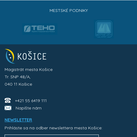
MESTSKÉ PODNIKY
Magistrát mesta Košice
Tr. SNP 48/A,
040 11 Košice
+421 55 6419 111
Napíšte nám
NEWSLETTER
Prihláste sa na odber newslettera mesta Košice: