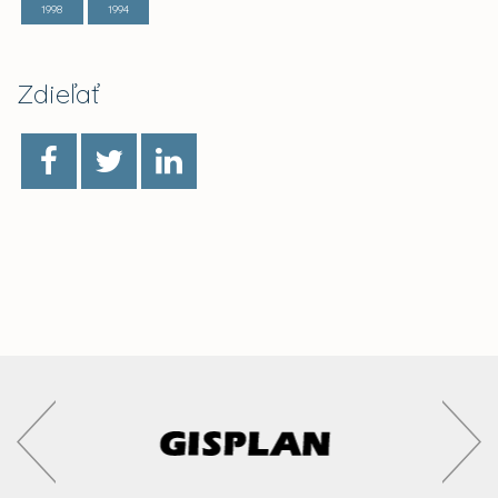
1998
1994
Zdieľať