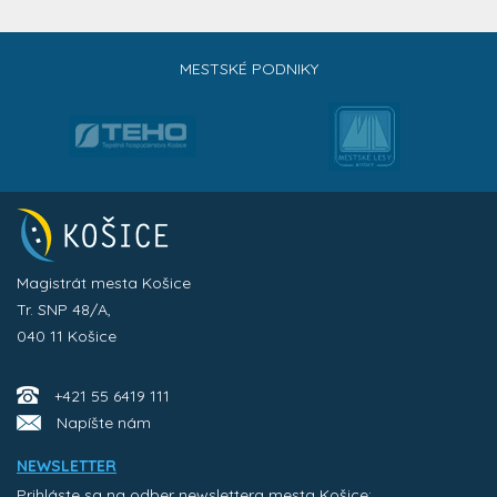
MESTSKÉ PODNIKY
Magistrát mesta Košice
Tr. SNP 48/A,
040 11 Košice
+421 55 6419 111
Napíšte nám
NEWSLETTER
Prihláste sa na odber newslettera mesta Košice: