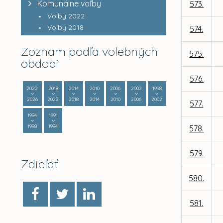
Komunálne voľby
573.
Voľby 2022
Voľby 2018
574.
Zoznam podľa volebných
575.
období
576.
2022
2018
2014
2010
2006
2002
1998
2026
2022
2018
2014
2010
2006
2002
577.
1994
1991
1998
1994
578.
579.
Zdieľať
580.
581.