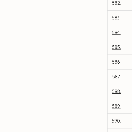
582.
583.
584.
585.
586.
587.
588.
589.
590.