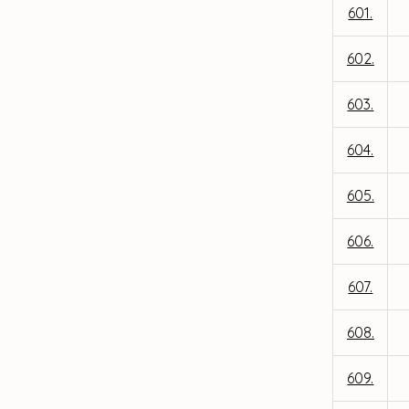
601.
602.
603.
604.
605.
606.
607.
608.
609.