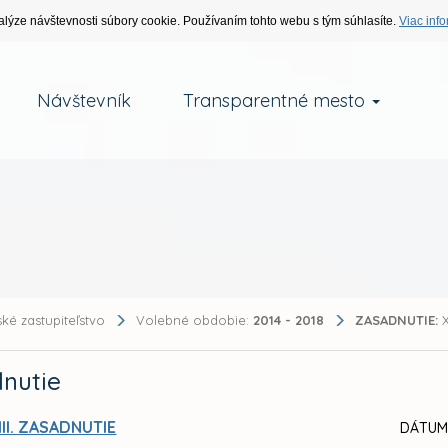
alýze návštevnosti súbory cookie. Používaním tohto webu s tým súhlasíte.
Viac info
Návštevník
Transparentné mesto
ké zastupiteľstvo
Volebné obdobie:
2014 - 2018
ZASADNUTIE:
X
nutie
III. ZASADNUTIE
DÁTUM