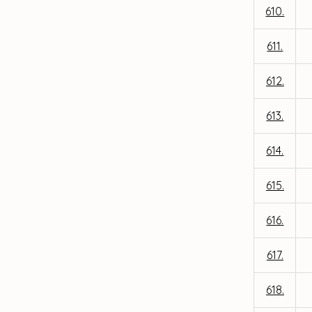
610.
611.
612.
613.
614.
615.
616.
617.
618.