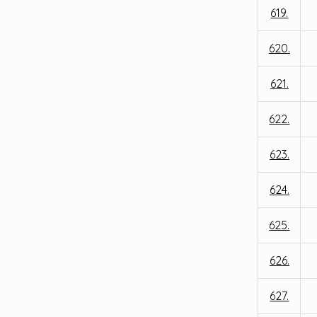
619.
620.
621.
622.
623.
624.
625.
626.
627.