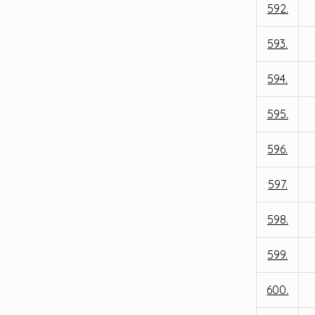
592.
593.
594.
595.
596.
597.
598.
599.
600.