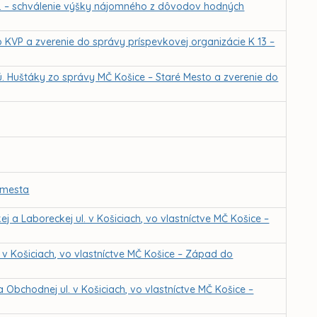
. – schválenie výšky nájomného z dôvodov hodných
o KVP a zverenie do správy príspevkovej organizácie K 13 –
ú. Huštáky zo správy MČ Košice – Staré Mesto a zverenie do
a mesta
 a Laboreckej ul. v Košiciach, vo vlastníctve MČ Košice –
v Košiciach, vo vlastníctve MČ Košice – Západ do
 Obchodnej ul. v Košiciach, vo vlastníctve MČ Košice –