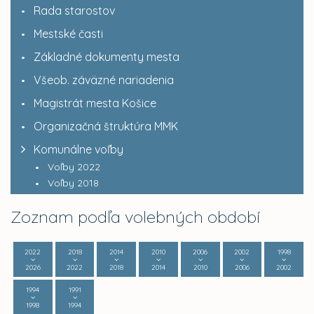
Rada starostov
Mestské časti
Základné dokumenty mesta
Všeob. záväzné nariadenia
Magistrát mesta Košice
Organizačná štruktúra MMK
Komunálne voľby
Voľby 2022
Voľby 2018
Zoznam podľa volebných období
2022
2018
2014
2010
2006
2002
1998
2026
2022
2018
2014
2010
2006
2002
1994
1991
1998
1994