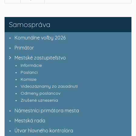
Samospráva
Komunálne voľby 2026
Primátor
Mestské zastupiteľstvo
Informácie
Poslanci
Komisie
Videozáznamy zo zasadnutí
Odmeny poslancov
Zrušené uznesenia
Námestníci primátora mesta
Mestská rada
Útvar hlavného kontrolóra