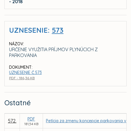
- 2018
UZNESENIE:
573
NÁZOV:
URČENIE VYUŽITIA PRÍJMOV PLYNÚCICH Z
PARKOVANIA
DOKUMENT:
UZNESENIE Č.573
PDF - 186,36 KB
Ostatné
PDF
572.
Petícia za zmenu koncepcie parkovania v m
181,54 KB