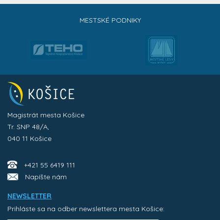
MESTSKÉ PODNIKY
Magistrát mesta Košice
Tr. SNP 48/A,
040 11 Košice
+421 55 6419 111
Napíšte nám
NEWSLETTER
Prihláste sa na odber newslettera mesta Košice: