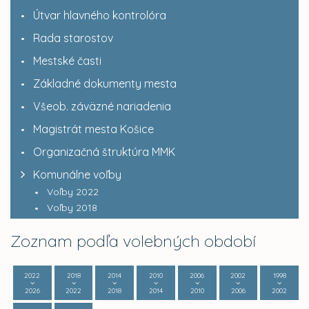
Útvar hlavného kontrolóra
Rada starostov
Mestské časti
Základné dokumenty mesta
Všeob. záväzné nariadenia
Magistrát mesta Košice
Organizačná štruktúra MMK
Komunálne voľby
Voľby 2022
Voľby 2018
Zoznam podľa volebných období
2022
2018
2014
2010
2006
2002
1998
2026
2022
2018
2014
2010
2006
2002