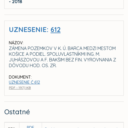
- 2018
UZNESENIE:
612
NÁZOV:
ZÁMENA POZEMKOV V K. Ú. BARCA MEDZI MESTOM
KOŠICE A PODIEL. SPOLUVLASTNÍKMI ING. M.
JUHÁSZOVOU A F. BAKŠIM BEZ FIN. VYROVNANIA Z
DÔVODU HOD. OS. ZR.
DOKUMENT:
UZNESENIE Č.612
PDF - 197,1 KB
Ostatné
PDF