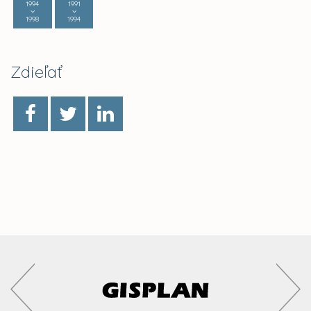
1994
1991
1998
1994
Zdieľať