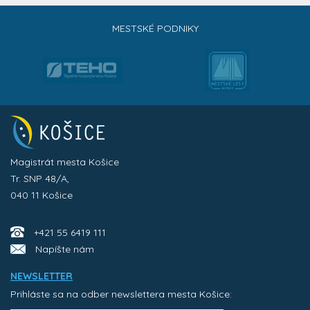
MESTSKÉ PODNIKY
Magistrát mesta Košice
Tr. SNP 48/A,
040 11 Košice
+421 55 6419 111
Napíšte nám
NEWSLETTER
Prihláste sa na odber newslettera mesta Košice: