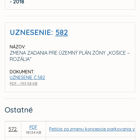
- 2018
UZNESENIE:
582
NÁZOV:
ZMENA ZADANIA PRE ÚZEMNÝ PLÁN ZÓNY „KOŠICE –
ROZÁLIA“
DOKUMENT:
UZNESENIE Č.582
PDF - 193,58 KB
Ostatné
PDF
572.
Petícia za zmenu koncepcie parkovania v m
181,54 KB