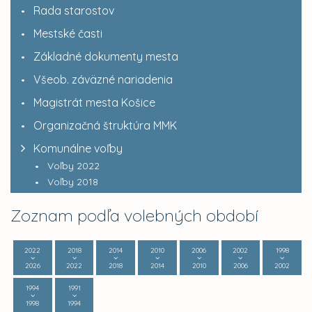
Rada starostov
Mestské časti
Základné dokumenty mesta
Všeob. záväzné nariadenia
Magistrát mesta Košice
Organizačná štruktúra MMK
Komunálne voľby
Voľby 2022
Voľby 2018
Zoznam podľa volebných období
2022
2018
2014
2010
2006
2002
1998
2026
2022
2018
2014
2010
2006
2002
1994
1991
1998
1994