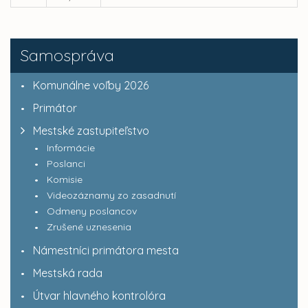
Samospráva
Komunálne voľby 2026
Primátor
Mestské zastupiteľstvo
Informácie
Poslanci
Komisie
Videozáznamy zo zasadnutí
Odmeny poslancov
Zrušené uznesenia
Námestníci primátora mesta
Mestská rada
Útvar hlavného kontrolóra