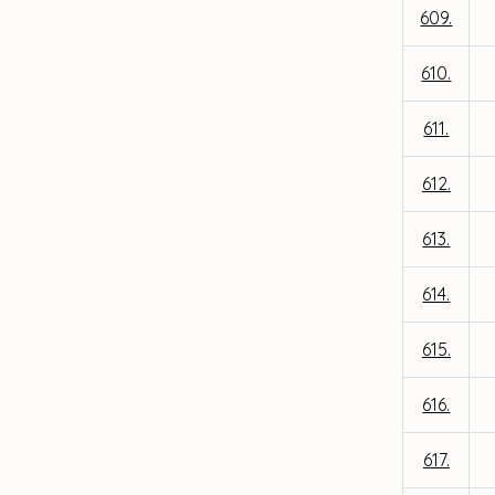
609.
610.
611.
612.
613.
614.
615.
616.
617.