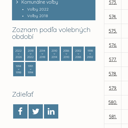
Komunálne voľby
573.
Voľby 2022
Voľby 2018
574.
Zoznam podľa volebných
575.
období
576.
2022
2018
2014
2010
2006
2002
1998
2026
2022
2018
2014
2010
2006
2002
577.
1994
1991
1998
1994
578.
579.
Zdieľať
580.
581.