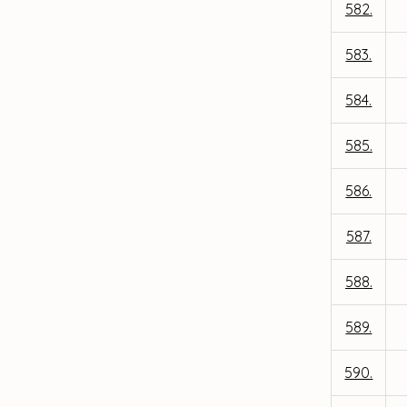
582.
583.
584.
585.
586.
587.
588.
589.
590.