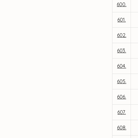
600.
601.
602.
603.
604.
605.
606.
607.
608.