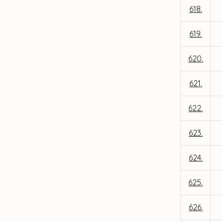
618.
619.
620.
621.
622.
623.
624.
625.
626.