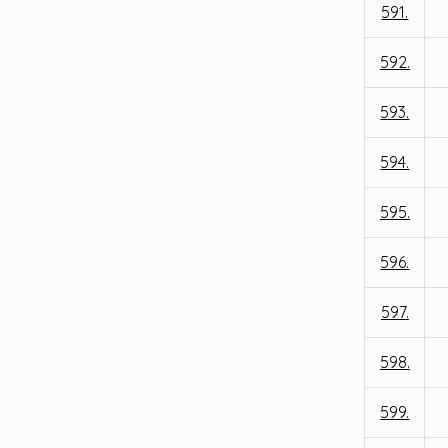
591.
592.
593.
594.
595.
596.
597.
598.
599.