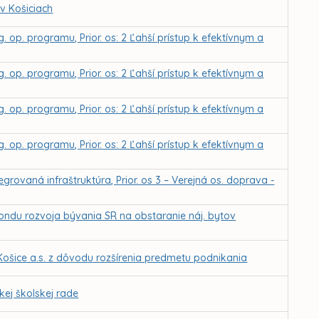
 v Košiciach
. op. programu, Prior. os: 2 Ľahší prístup k efektívnym a
. op. programu, Prior. os: 2 Ľahší prístup k efektívnym a
. op. programu, Prior. os: 2 Ľahší prístup k efektívnym a
. op. programu, Prior. os: 2 Ľahší prístup k efektívnym a
grovaná infraštruktúra, Prior. os 3 – Verejná os. doprava -
fondu rozvoja bývania SR na obstaranie náj. bytov
ošice a.s. z dôvodu rozšírenia predmetu podnikania
ej školskej rade