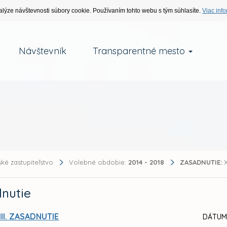
alýze návštevnosti súbory cookie. Používaním tohto webu s tým súhlasíte.
Viac info
Návštevník
Transparentné mesto
ké zastupiteľstvo
Volebné obdobie:
2014 - 2018
ZASADNUTIE:
X
nutie
III. ZASADNUTIE
DÁTUM