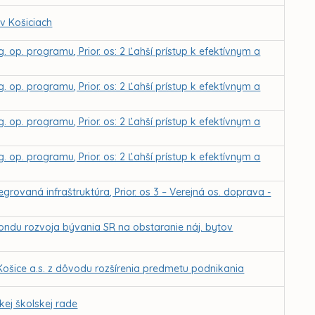
 v Košiciach
. op. programu, Prior. os: 2 Ľahší prístup k efektívnym a
. op. programu, Prior. os: 2 Ľahší prístup k efektívnym a
. op. programu, Prior. os: 2 Ľahší prístup k efektívnym a
. op. programu, Prior. os: 2 Ľahší prístup k efektívnym a
grovaná infraštruktúra, Prior. os 3 – Verejná os. doprava -
fondu rozvoja bývania SR na obstaranie náj. bytov
ošice a.s. z dôvodu rozšírenia predmetu podnikania
ej školskej rade