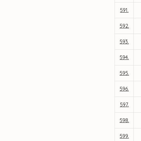
591.
592.
593.
594.
595.
596.
597.
598.
599.