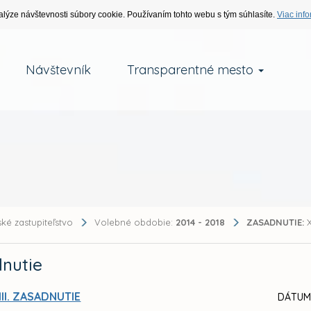
alýze návštevnosti súbory cookie. Používaním tohto webu s tým súhlasíte.
Viac info
Návštevník
Transparentné mesto
ké zastupiteľstvo
Volebné obdobie:
2014 - 2018
ZASADNUTIE:
X
nutie
III. ZASADNUTIE
DÁTUM