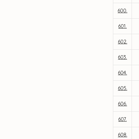
600.
601.
602.
603.
604.
605.
606.
607.
608.