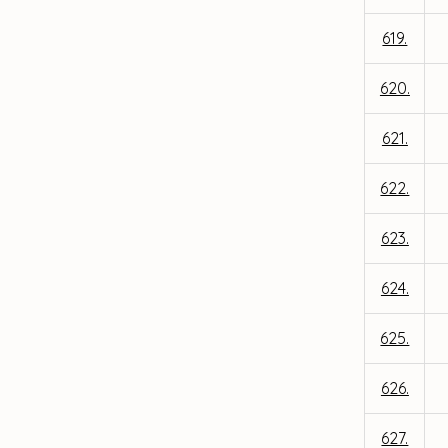
619.
620.
621.
622.
623.
624.
625.
626.
627.