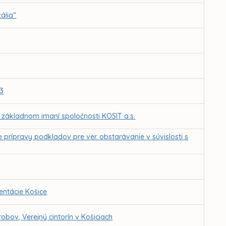
ália“
-3
a základnom imaní spoločnosti KOSIT a.s.
 prípravy podkladov pre ver. obstarávanie v súvislosti s
ntácie Košice
bov, Verejný cintorín v Košiciach