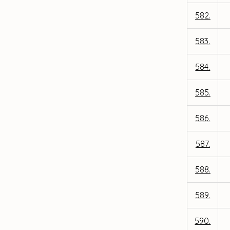
582.
583.
584.
585.
586.
587.
588.
589.
590.