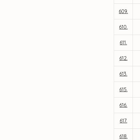
609.
610.
611.
612.
613.
615.
616.
617.
618.