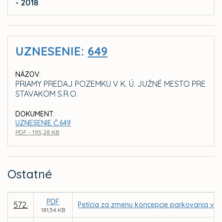
- 2018
UZNESENIE:
649
NÁZOV:
PRIAMY PREDAJ POZEMKU V K. Ú. JUŽNÉ MESTO PRE
STAVAKOM S.R.O.
DOKUMENT:
UZNESENIE Č.649
PDF - 195,28 KB
Ostatné
PDF
572.
Petícia za zmenu koncepcie parkovania v m
181,54 KB