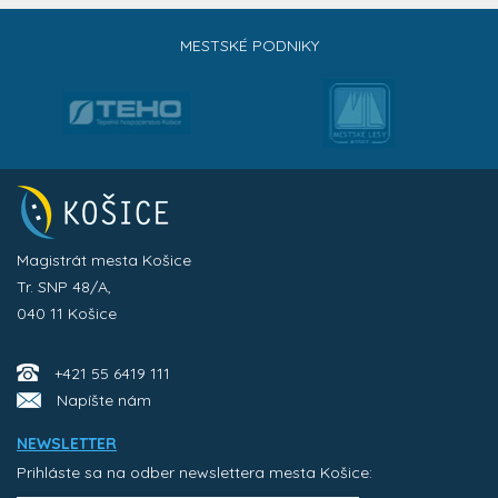
MESTSKÉ PODNIKY
Magistrát mesta Košice
Tr. SNP 48/A,
040 11 Košice
+421 55 6419 111
Napíšte nám
NEWSLETTER
Prihláste sa na odber newslettera mesta Košice: