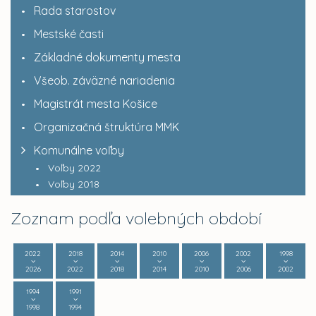
Rada starostov
Mestské časti
Základné dokumenty mesta
Všeob. záväzné nariadenia
Magistrát mesta Košice
Organizačná štruktúra MMK
Komunálne voľby
Voľby 2022
Voľby 2018
Zoznam podľa volebných období
2022
2018
2014
2010
2006
2002
1998
2026
2022
2018
2014
2010
2006
2002
1994
1991
1998
1994