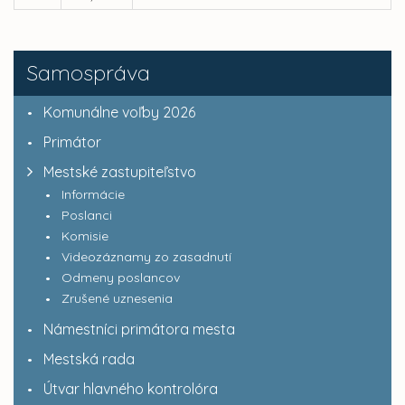
Samospráva
Komunálne voľby 2026
Primátor
Mestské zastupiteľstvo
Informácie
Poslanci
Komisie
Videozáznamy zo zasadnutí
Odmeny poslancov
Zrušené uznesenia
Námestníci primátora mesta
Mestská rada
Útvar hlavného kontrolóra