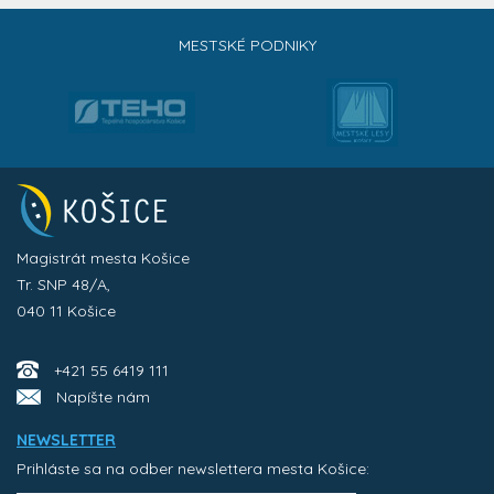
MESTSKÉ PODNIKY
Magistrát mesta Košice
Tr. SNP 48/A,
040 11 Košice
+421 55 6419 111
Napíšte nám
NEWSLETTER
Prihláste sa na odber newslettera mesta Košice: