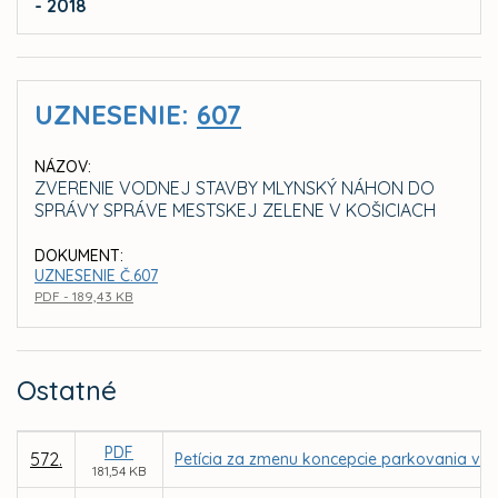
- 2018
UZNESENIE:
607
NÁZOV:
ZVERENIE VODNEJ STAVBY MLYNSKÝ NÁHON DO
SPRÁVY SPRÁVE MESTSKEJ ZELENE V KOŠICIACH
DOKUMENT:
UZNESENIE Č.607
PDF - 189,43 KB
Ostatné
PDF
572.
Petícia za zmenu koncepcie parkovania v m
181,54 KB