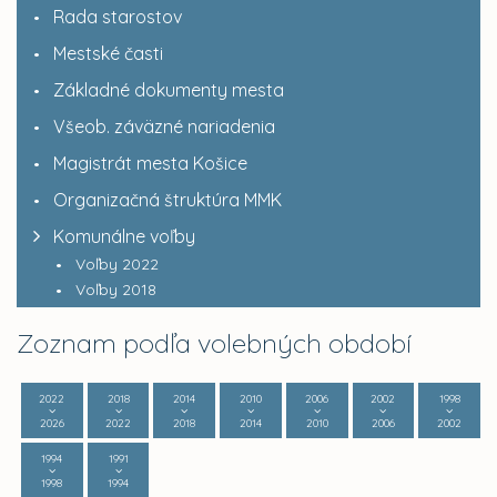
Rada starostov
Mestské časti
Základné dokumenty mesta
Všeob. záväzné nariadenia
Magistrát mesta Košice
Organizačná štruktúra MMK
Komunálne voľby
Voľby 2022
Voľby 2018
Zoznam podľa volebných období
2022
2018
2014
2010
2006
2002
1998
2026
2022
2018
2014
2010
2006
2002
1994
1991
1998
1994