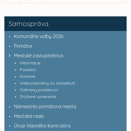
Samospráva
Komunálne voľby 2026
Primátor
Mestské zastupiteľstvo
Informácie
Poslanci
Komisie
Videozáznamy zo zasadnutí
Odmeny poslancov
Zrušené uznesenia
Námestníci primátora mesta
Mestská rada
Útvar hlavného kontrolóra