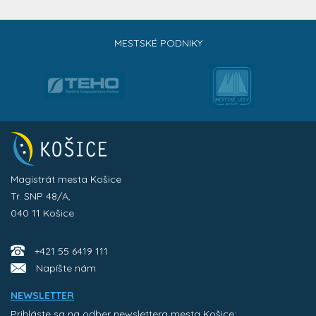
MESTSKÉ PODNIKY
Magistrát mesta Košice
Tr. SNP 48/A,
040 11 Košice
+421 55 6419 111
Napíšte nám
NEWSLETTER
Prihláste sa na odber newslettera mesta Košice: