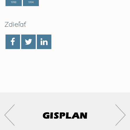
1998
1994
Zdieľať