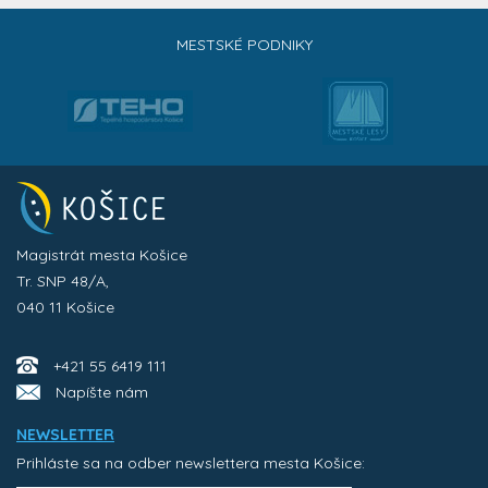
MESTSKÉ PODNIKY
Magistrát mesta Košice
Tr. SNP 48/A,
040 11 Košice
+421 55 6419 111
Napíšte nám
NEWSLETTER
Prihláste sa na odber newslettera mesta Košice: