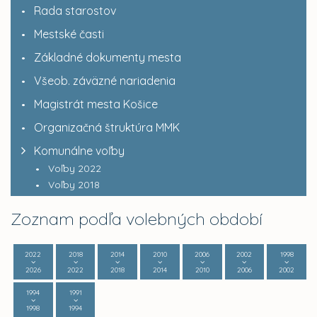
Rada starostov
Mestské časti
Základné dokumenty mesta
Všeob. záväzné nariadenia
Magistrát mesta Košice
Organizačná štruktúra MMK
Komunálne voľby
Voľby 2022
Voľby 2018
Zoznam podľa volebných období
2022
2018
2014
2010
2006
2002
1998
2026
2022
2018
2014
2010
2006
2002
1994
1991
1998
1994