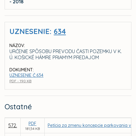
- 2018
UZNESENIE:
634
NÁZOV:
URČENIE SPÔSOBU PREVODU ČASTI POZEMKU V K.
Ú. KOŠICKÉ HÁMRE PRIAMYM PREDAJOM
DOKUMENT:
UZNESENIE Č.634
PDF - 190 KB
Ostatné
PDF
572.
Petícia za zmenu koncepcie parkovania v m
181,54 KB