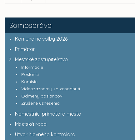
Samospráva
Komunálne voľby 2026
Primátor
Mestské zastupiteľstvo
Informácie
Poslanci
Komisie
Videozáznamy zo zasadnutí
Odmeny poslancov
Zrušené uznesenia
Námestníci primátora mesta
Mestská rada
Útvar hlavného kontrolóra