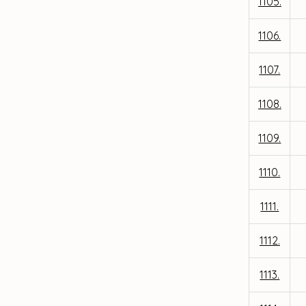
1105.
1106.
1107.
1108.
1109.
1110.
1111.
1112.
1113.