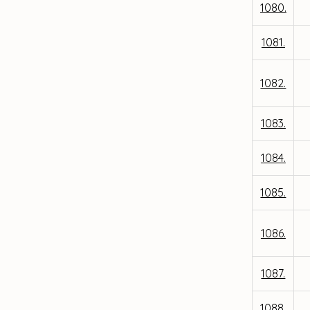
1080.
1081.
1082.
1083.
1084.
1085.
1086.
1087.
1088.