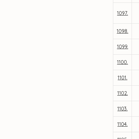
1097.
1098.
1099.
1100.
1101.
1102.
1103.
1104.