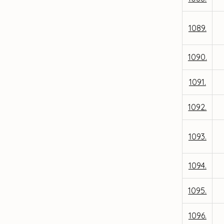
1089.
1090.
1091.
1092.
1093.
1094.
1095.
1096.