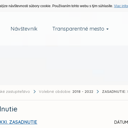
alýze návštevnosti súbory cookie. Používaním tohto webu s tým súhlasíte.
Viac info
Návštevník
Transparentné mesto
ké zastupiteľstvo
Volebné obdobie:
2018 - 2022
ZASADNUTIE:
X
nutie
XXI. ZASADNUTIE
DÁTUM