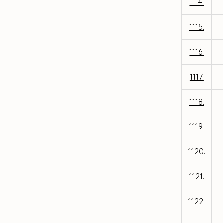
1114.
1115.
1116.
1117.
1118.
1119.
1120.
1121.
1122.