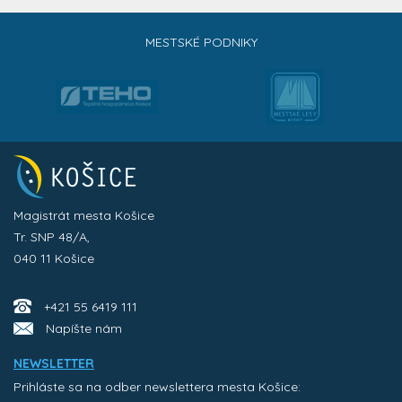
MESTSKÉ PODNIKY
Magistrát mesta Košice
Tr. SNP 48/A,
040 11 Košice
+421 55 6419 111
Napíšte nám
NEWSLETTER
Prihláste sa na odber newslettera mesta Košice: