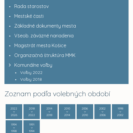
Rada starostov
Mestské časti
Základné dokumenty mesta
Všeob. záväzné nariadenia
Magistrát mesta Košice
Organizačná štruktúra MMK
Komunálne voľby
Voľby 2022
Voľby 2018
Zoznam podľa volebných období
2022
2018
2014
2010
2006
2002
1998
2026
2022
2018
2014
2010
2006
2002
1994
1991
1998
1994