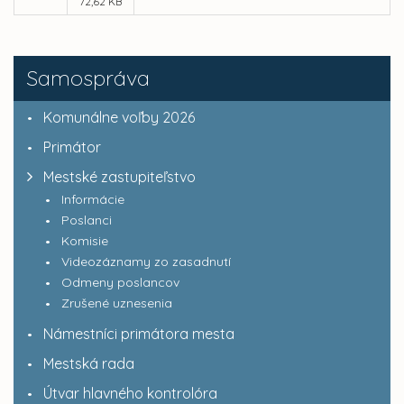
72,62 KB
Samospráva
Komunálne voľby 2026
Primátor
Mestské zastupiteľstvo
Informácie
Poslanci
Komisie
Videozáznamy zo zasadnutí
Odmeny poslancov
Zrušené uznesenia
Námestníci primátora mesta
Mestská rada
Útvar hlavného kontrolóra