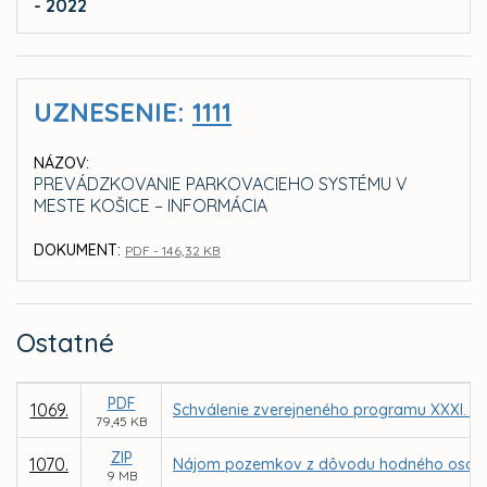
- 2022
UZNESENIE:
1111
NÁZOV:
PREVÁDZKOVANIE PARKOVACIEHO SYSTÉMU V
MESTE KOŠICE – INFORMÁCIA
DOKUMENT:
PDF - 146,32 KB
Ostatné
PDF
1069.
Schválenie zverejneného programu XXXI. za
79,45 KB
ZIP
1070.
Nájom pozemkov z dôvodu hodného osobitnéh
9 MB