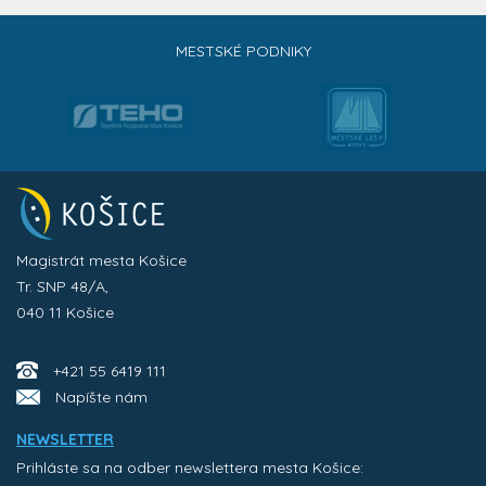
MESTSKÉ PODNIKY
Magistrát mesta Košice
Tr. SNP 48/A,
040 11 Košice
+421 55 6419 111
Napíšte nám
NEWSLETTER
Prihláste sa na odber newslettera mesta Košice: