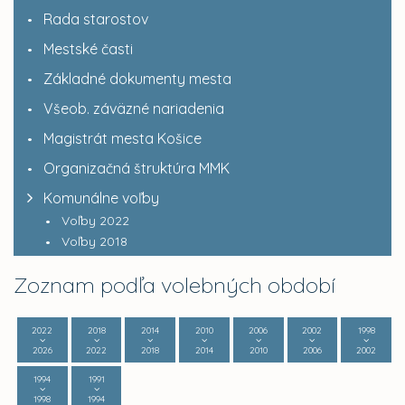
Rada starostov
Mestské časti
Základné dokumenty mesta
Všeob. záväzné nariadenia
Magistrát mesta Košice
Organizačná štruktúra MMK
Komunálne voľby
Voľby 2022
Voľby 2018
Zoznam podľa volebných období
2022
2018
2014
2010
2006
2002
1998
2026
2022
2018
2014
2010
2006
2002
1994
1991
1998
1994