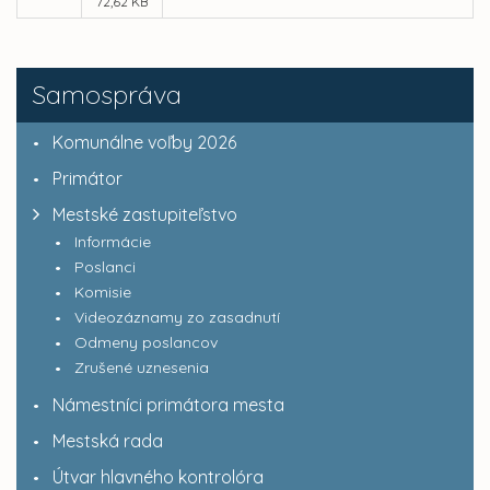
72,62 KB
Samospráva
Komunálne voľby 2026
Primátor
Mestské zastupiteľstvo
Informácie
Poslanci
Komisie
Videozáznamy zo zasadnutí
Odmeny poslancov
Zrušené uznesenia
Námestníci primátora mesta
Mestská rada
Útvar hlavného kontrolóra