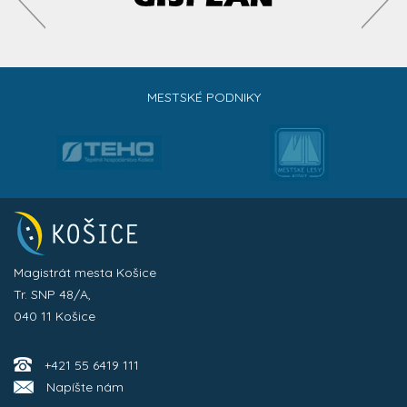
MESTSKÉ PODNIKY
Magistrát mesta Košice
Tr. SNP 48/A,
040 11 Košice
+421 55 6419 111
Napíšte nám