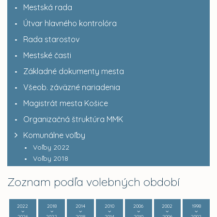
Mestská rada
Útvar hlavného kontrolóra
Rada starostov
Mestské časti
Základné dokumenty mesta
Všeob. záväzné nariadenia
Magistrát mesta Košice
Organizačná štruktúra MMK
Komunálne voľby
Voľby 2022
Voľby 2018
Zoznam podľa volebných období
2022
2018
2014
2010
2006
2002
1998
2026
2022
2018
2014
2010
2006
2002