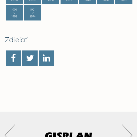
1994
1991
1998
1994
Zdieľať