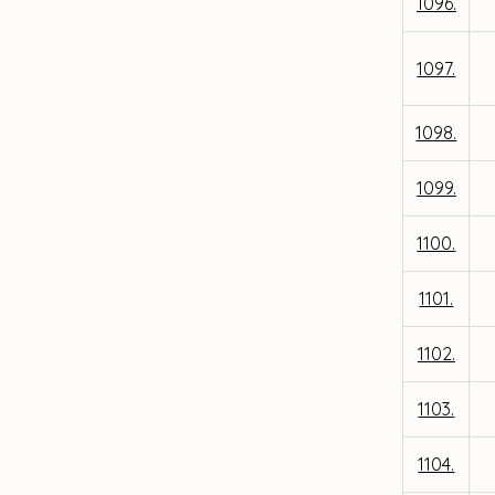
1096.
1097.
1098.
1099.
1100.
1101.
1102.
1103.
1104.