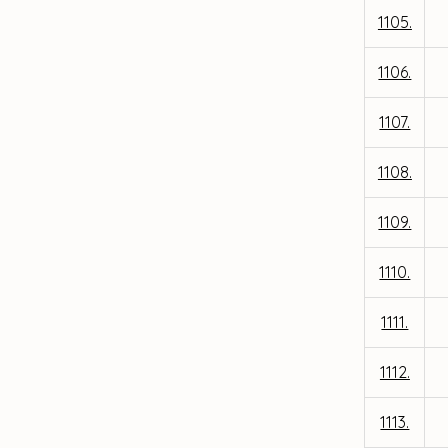
1105.
1106.
1107.
1108.
1109.
1110.
1111.
1112.
1113.