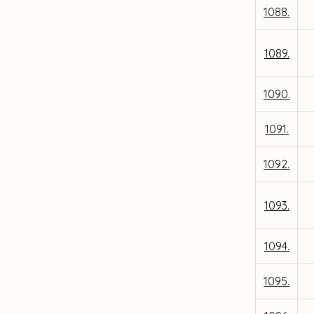
1088.
1089.
1090.
1091.
1092.
1093.
1094.
1095.