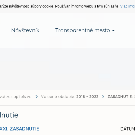
alýze návštevnosti súbory cookie. Používaním tohto webu s tým súhlasíte.
Viac info
Návštevník
Transparentné mesto
ké zastupiteľstvo
Volebné obdobie:
2018 - 2022
ZASADNUTIE:
X
nutie
XXI. ZASADNUTIE
DÁTUM