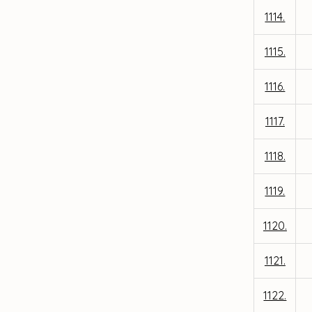
1114.
1115.
1116.
1117.
1118.
1119.
1120.
1121.
1122.