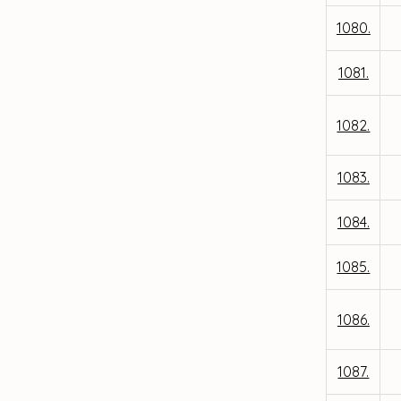
1080.
1081.
1082.
1083.
1084.
1085.
1086.
1087.