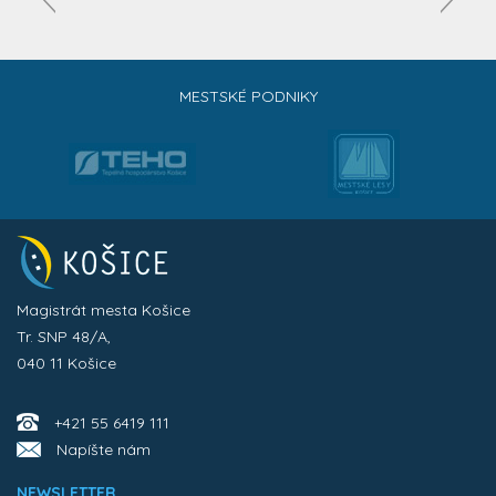
MESTSKÉ PODNIKY
Magistrát mesta Košice
Tr. SNP 48/A,
040 11 Košice
+421 55 6419 111
Napíšte nám
NEWSLETTER