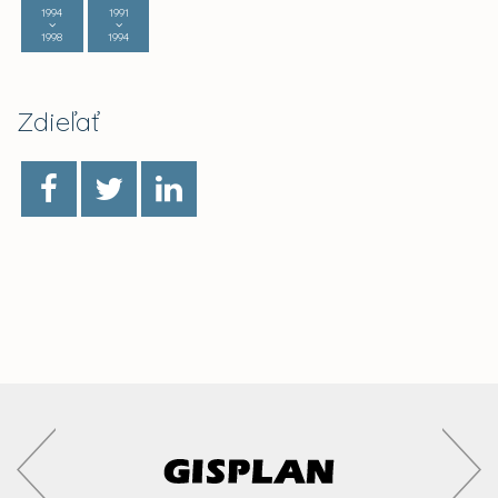
1994
1991
1998
1994
Zdieľať