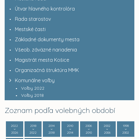
Útvar hlavného kontrolóra
Rada starostov
Mestské časti
Základné dokumenty mesta
Všeob. záväzné nariadenia
Magistrát mesta Košice
Organizačná štruktúra MMK
Komunálne voľby
Voľby 2022
Voľby 2018
Zoznam podľa volebných období
2022
2018
2014
2010
2006
2002
1998
2026
2022
2018
2014
2010
2006
2002