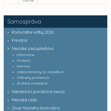
72,62 KB
Samospráva
Komunálne voľby 2026
Primátor
Mestské zastupiteľstvo
Informácie
Poslanci
Komisie
Videozáznamy zo zasadnutí
Odmeny poslancov
Zrušené uznesenia
Námestníci primátora mesta
Mestská rada
Útvar hlavného kontrolóra