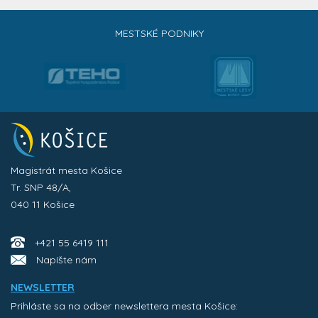
MESTSKÉ PODNIKY
Magistrát mesta Košice
Tr. SNP 48/A,
040 11 Košice
+421 55 6419 111
Napíšte nám
NEWSLETTER
Prihláste sa na odber newslettera mesta Košice: