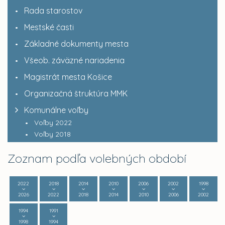
Rada starostov
Mestské časti
Základné dokumenty mesta
Všeob. záväzné nariadenia
Magistrát mesta Košice
Organizačná štruktúra MMK
Komunálne voľby
Voľby 2022
Voľby 2018
Zoznam podľa volebných období
2022
2018
2014
2010
2006
2002
1998
2026
2022
2018
2014
2010
2006
2002
1994
1991
1998
1994