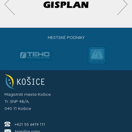
MESTSKÉ PODNIKY
Magistrát mesta Košice
Tr. SNP 48/A,
040 11 Košice
+421 55 6419 111
Napíšte nám