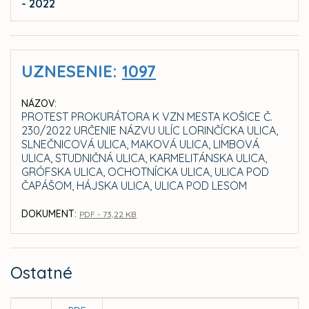
- 2022
UZNESENIE:
1097
NÁZOV:
PROTEST PROKURÁTORA K VZN MESTA KOŠICE Č.
230/2022 URČENIE NÁZVU ULÍC LORINČÍCKA ULICA,
SLNEČNICOVÁ ULICA, MAKOVÁ ULICA, LIMBOVÁ
ULICA, STUDNIČNÁ ULICA, KARMELITÁNSKA ULICA,
GRÓFSKA ULICA, OCHOTNÍCKA ULICA, ULICA POD
ČAPÁŠOM, HÁJSKA ULICA, ULICA POD LESOM
DOKUMENT:
PDF - 73,22 KB
Ostatné