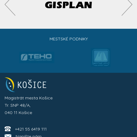
MESTSKÉ PODNIKY
Magistrát mesta Košice
Tr. SNP 48/A,
040 11 Košice
+421 55 6419 111
Napíšte nám