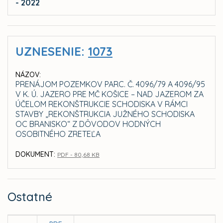
- 2022
UZNESENIE:
1073
NÁZOV:
PRENÁJOM POZEMKOV PARC. Č. 4096/79 A 4096/95
V K. Ú. JAZERO PRE MČ KOŠICE – NAD JAZEROM ZA
ÚČELOM REKONŠTRUKCIE SCHODISKA V RÁMCI
STAVBY „REKONŠTRUKCIA JUŽNÉHO SCHODISKA
OC BRANISKO“ Z DÔVODOV HODNÝCH
OSOBITNÉHO ZRETEĽA
DOKUMENT:
PDF - 80,68 KB
Ostatné