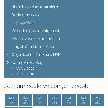
Útvar hlavného kontrolóra
Rada starostov
Mestské časti
Základné dokumenty mesta
Všeob. záväzné nariadenia
Magistrát mesta Košice
Organizačná štruktúra MMK
Komunálne voľby
Voľby 2022
Voľby 2018
Zoznam podľa volebných období
2022
2018
2014
2010
2006
2002
1998
2026
2022
2018
2014
2010
2006
2002