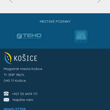
MESTSKÉ PODNIKY
Magistrát mesta Košice
Tr. SNP 48/A,
040 11 Košice
+421 55 6419 111
Napíšte nám
NEWSLETTER