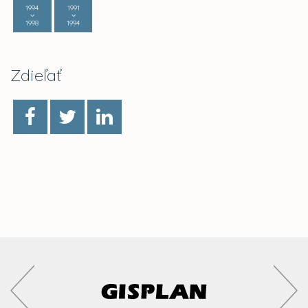
1994
1991
1998
1994
Zdieľať