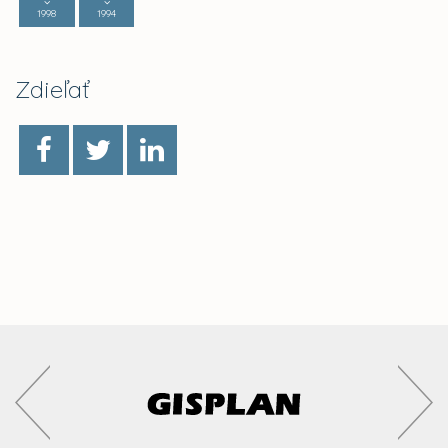
1998
1994
Zdieľať