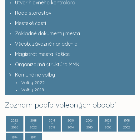
Útvar hlavného kontrolóra
Rada starostov
Mestské časti
Základné dokumenty mesta
Všeob. záväzné nariadenia
Magistrát mesta Košice
Organizačná štruktúra MMK
Komunálne voľby
Voľby 2022
Voľby 2018
Zoznam podľa volebných období
2022
2018
2014
2010
2006
2002
1998
2026
2022
2018
2014
2010
2006
2002
1994
1991