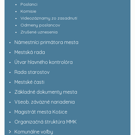
Poslanci
Komisie
Videozáznamy zo zasadnutí
Odmeny poslancov
Zrušené uznesenia
Námestníci primátora mesta
Mestská rada
Útvar hlavného kontrolóra
Rada starostov
Mestské časti
Základné dokumenty mesta
Všeob. záväzné nariadenia
Magistrát mesta Košice
Organizačná štruktúra MMK
Komunálne voľby