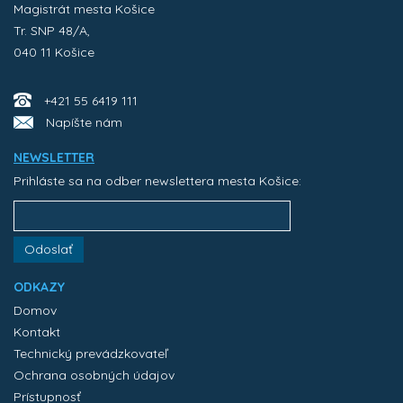
Magistrát mesta Košice
Tr. SNP 48/A,
040 11 Košice
+421 55 6419 111
Napíšte nám
NEWSLETTER
Prihláste sa na odber newslettera mesta Košice:
Odoslať
ODKAZY
Domov
Kontakt
Technický prevádzkovateľ
Ochrana osobných údajov
Prístupnosť