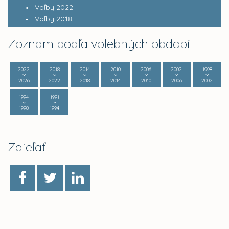
Voľby 2022
Voľby 2018
Zoznam podľa volebných období
2022
2018
2014
2010
2006
2002
1998
2026
2022
2018
2014
2010
2006
2002
1994
1991
1998
1994
Zdieľať