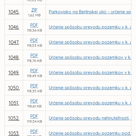
ZIP
1045.
Parkovisko na Berlínskej ulici – určenie
1,62 MB
PDF
1046.
Určenie spôsobu prevodu pozemku v k. ú. 
118,36 KB
PDF
1047.
Určenie spôsobu prevodu pozemku v k. ú.
118,53 KB
PDF
1048.
Určenie spôsobu prevodu pozemkov v k. ú.
118,76 KB
PDF
1049.
Určenie spôsobu prevodu pozemkov v k. ú.
118,49 KB
PDF
1050.
Určenie spôsobu prevodu pozemku v k. ú. 
118,35 KB
PDF
1051.
Určenie spôsobu prevodu pozemku v k. ú. 
118,61 KB
PDF
1052.
Určenie spôsobu prevodu nehnuteľnosti, no
119,54 KB
PDF
1053.
Určenie spôsobu prevodu pozemku pod stav