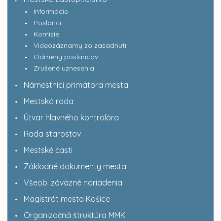
Informácie
Poslanci
Komisie
Videozáznamy zo zasadnutí
Odmeny poslancov
Zrušené uznesenia
Námestníci primátora mesta
Mestská rada
Útvar hlavného kontrolóra
Rada starostov
Mestské časti
Základné dokumenty mesta
Všeob. záväzné nariadenia
Magistrát mesta Košice
Organizačná štruktúra MMK