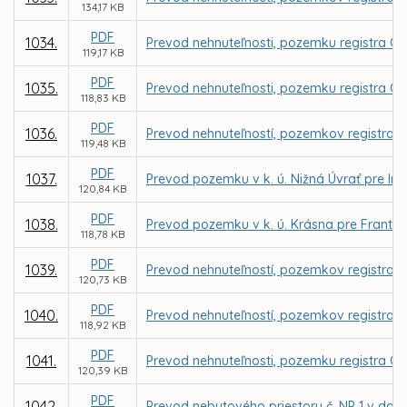
134,17 KB
PDF
1034.
Prevod nehnuteľnosti, pozemku registra C 
119,17 KB
PDF
1035.
Prevod nehnuteľnosti, pozemku registra C K
118,83 KB
PDF
1036.
Prevod nehnuteľností, pozemkov registra C 
119,48 KB
PDF
1037.
Prevod pozemku v k. ú. Nižná Úvrať pre Ing
120,84 KB
PDF
1038.
Prevod pozemku v k. ú. Krásna pre Frant
118,78 KB
PDF
1039.
Prevod nehnuteľností, pozemkov registra C 
120,73 KB
PDF
1040.
Prevod nehnuteľností, pozemkov registra C
118,92 KB
PDF
1041.
Prevod nehnuteľnosti, pozemku registra C 
120,39 KB
PDF
1042.
Prevod nebytového priestoru č. NP 1 v dom