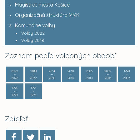
Magistrát mesta Košice
Organizačná štruktúra MMK
Komunálne voľby
Voľby 2022
Voľby 2018
Zoznam podľa volebných období
2022
2018
2014
2010
2006
2002
1998
2026
2022
2018
2014
2010
2006
2002
1994
1991
1998
1994
Zdieľať