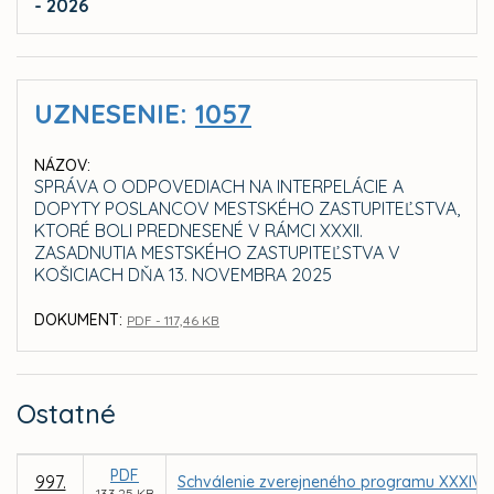
- 2026
UZNESENIE:
1057
NÁZOV:
SPRÁVA O ODPOVEDIACH NA INTERPELÁCIE A
DOPYTY POSLANCOV MESTSKÉHO ZASTUPITEĽSTVA,
KTORÉ BOLI PREDNESENÉ V RÁMCI XXXII.
ZASADNUTIA MESTSKÉHO ZASTUPITEĽSTVA V
KOŠICIACH DŇA 13. NOVEMBRA 2025
DOKUMENT:
PDF - 117,46 KB
Ostatné
PDF
997.
Schválenie zverejneného programu XXXIV. 
133,25 KB