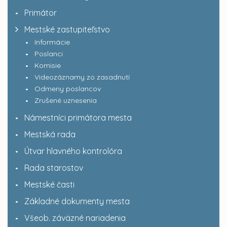
Primátor
Mestské zastupiteľstvo
Informácie
Poslanci
Komisie
Videozáznamy zo zasadnutí
Odmeny poslancov
Zrušené uznesenia
Námestníci primátora mesta
Mestská rada
Útvar hlavného kontrolóra
Rada starostov
Mestské časti
Základné dokumenty mesta
Všeob. záväzné nariadenia