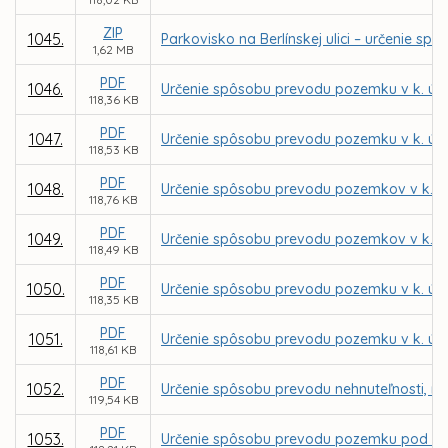
ZIP
1045.
Parkovisko na Berlínskej ulici – určenie
1,62 MB
PDF
1046.
Určenie spôsobu prevodu pozemku v k. ú. 
118,36 KB
PDF
1047.
Určenie spôsobu prevodu pozemku v k. ú.
118,53 KB
PDF
1048.
Určenie spôsobu prevodu pozemkov v k. ú.
118,76 KB
PDF
1049.
Určenie spôsobu prevodu pozemkov v k. ú.
118,49 KB
PDF
1050.
Určenie spôsobu prevodu pozemku v k. ú. 
118,35 KB
PDF
1051.
Určenie spôsobu prevodu pozemku v k. ú. 
118,61 KB
PDF
1052.
Určenie spôsobu prevodu nehnuteľnosti, no
119,54 KB
PDF
1053.
Určenie spôsobu prevodu pozemku pod stav