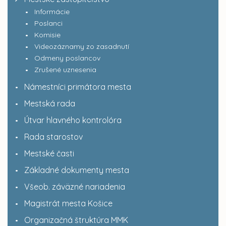
Informácie
Poslanci
Komisie
Videozáznamy zo zasadnutí
Odmeny poslancov
Zrušené uznesenia
Námestníci primátora mesta
Mestská rada
Útvar hlavného kontrolóra
Rada starostov
Mestské časti
Základné dokumenty mesta
Všeob. záväzné nariadenia
Magistrát mesta Košice
Organizačná štruktúra MMK