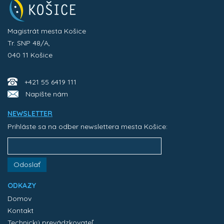
Magistrát mesta Košice
Tr. SNP 48/A,
040 11 Košice
+421 55 6419 111
Napíšte nám
NEWSLETTER
Prihláste sa na odber newslettera mesta Košice:
Odoslať
ODKAZY
Domov
Kontakt
Technický prevádzkovateľ