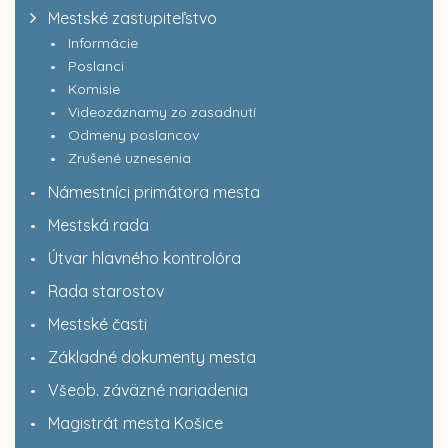
Mestské zastupiteľstvo
Informácie
Poslanci
Komisie
Videozáznamy zo zasadnutí
Odmeny poslancov
Zrušené uznesenia
Námestníci primátora mesta
Mestská rada
Útvar hlavného kontrolóra
Rada starostov
Mestské časti
Základné dokumenty mesta
Všeob. záväzné nariadenia
Magistrát mesta Košice