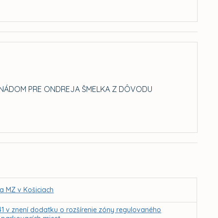
ORNÁDOM PRE ONDREJA ŠMELKA Z DÔVODU
a MZ v Košiciach
241 v znení dodatku o rozšírenie zóny regulovaného