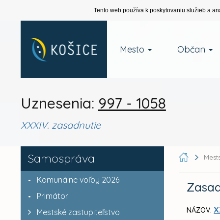
Tento web používa k poskytovaniu služieb a an
Mesto
Občan
Uznesenia:
997 - 1058
XXXIV. zasadnutie
Samospráva
Mests
Komunálne voľby 2026
Zasad
Primátor
X
NÁZOV:
Mestské zastupiteľstvo