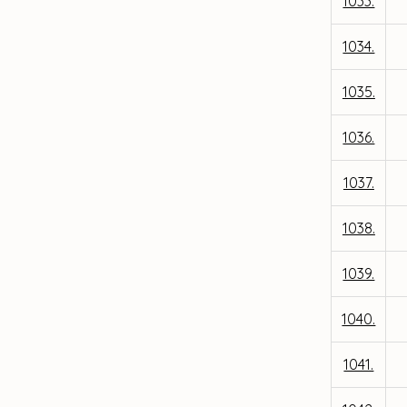
1033.
1034.
1035.
1036.
1037.
1038.
1039.
1040.
1041.