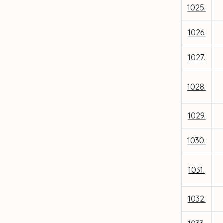
1025.
1026.
1027.
1028.
1029.
1030.
1031.
1032.