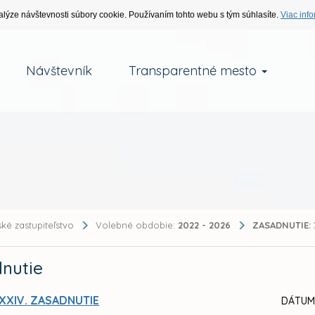
alýze návštevnosti súbory cookie. Používaním tohto webu s tým súhlasíte.
Viac info
Návštevník
Transparentné mesto
ké zastupiteľstvo
Volebné obdobie:
2022 - 2026
ZASADNUTIE:
nutie
XXIV. ZASADNUTIE
DÁTUM