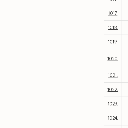
1017.
1018.
1019.
1020.
1021.
1022.
1023.
1024.