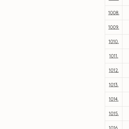
1008.
1009.
1010.
1011.
1012.
1013.
1014.
1015.
1016.