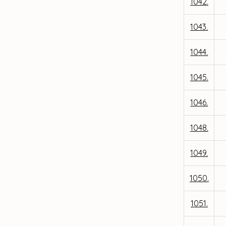
1042.
1043.
1044.
1045.
1046.
1048.
1049.
1050.
1051.